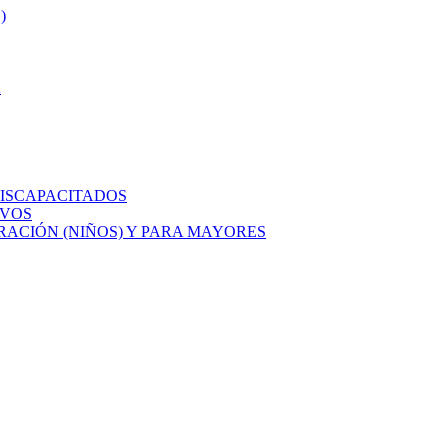
)
A
ISCAPACITADOS
IVOS
ACIÓN (NIÑOS) Y PARA MAYORES