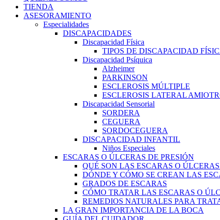
TIENDA
ASESORAMIENTO
Especialidades
DISCAPACIDADES
Discapacidad Física
TIPOS DE DISCAPACIDAD FÍSI
Discapacidad Psíquica
Alzheimer
PARKINSON
ESCLEROSIS MÚLTIPLE
ESCLEROSIS LATERAL AMIOTR
Discapacidad Sensorial
SORDERA
CEGUERA
SORDOCEGUERA
DISCAPACIDAD INFANTIL
Niños Especiales
ESCARAS O ÚLCERAS DE PRESIÓN
QUÉ SON LAS ESCARAS O ÚLCERAS
DÓNDE Y CÓMO SE CREAN LAS ESC
GRADOS DE ESCARAS
CÓMO TRATAR LAS ESCARAS O ÚLC
REMEDIOS NATURALES PARA TRATA
LA GRAN IMPORTANCIA DE LA BOCA
GUÍA DEL CUIDADOR