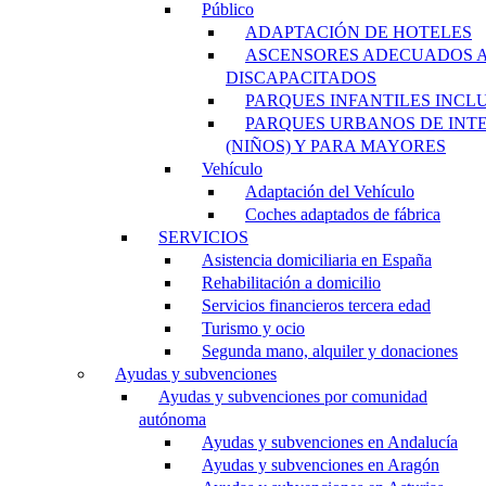
Público
ADAPTACIÓN DE HOTELES
ASCENSORES ADECUADOS 
DISCAPACITADOS
PARQUES INFANTILES INCL
PARQUES URBANOS DE INT
(NIÑOS) Y PARA MAYORES
Vehículo
Adaptación del Vehículo
Coches adaptados de fábrica
SERVICIOS
Asistencia domiciliaria en España
Rehabilitación a domicilio
Servicios financieros tercera edad
Turismo y ocio
Segunda mano, alquiler y donaciones
Ayudas y subvenciones
Ayudas y subvenciones por comunidad
autónoma
Ayudas y subvenciones en Andalucía
Ayudas y subvenciones en Aragón