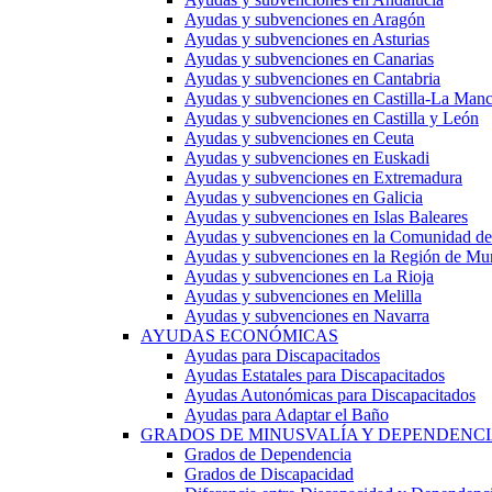
Ayudas y subvenciones en Aragón
Ayudas y subvenciones en Asturias
Ayudas y subvenciones en Canarias
Ayudas y subvenciones en Cantabria
Ayudas y subvenciones en Castilla-La Man
Ayudas y subvenciones en Castilla y León
Ayudas y subvenciones en Ceuta
Ayudas y subvenciones en Euskadi
Ayudas y subvenciones en Extremadura
Ayudas y subvenciones en Galicia
Ayudas y subvenciones en Islas Baleares
Ayudas y subvenciones en la Comunidad d
Ayudas y subvenciones en la Región de Mu
Ayudas y subvenciones en La Rioja
Ayudas y subvenciones en Melilla
Ayudas y subvenciones en Navarra
AYUDAS ECONÓMICAS
Ayudas para Discapacitados
Ayudas Estatales para Discapacitados
Ayudas Autonómicas para Discapacitados
Ayudas para Adaptar el Baño
GRADOS DE MINUSVALÍA Y DEPENDENC
Grados de Dependencia
Grados de Discapacidad