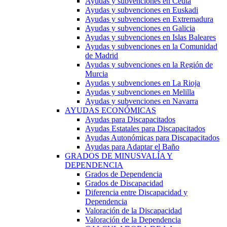
Ayudas y subvenciones en Ceuta
Ayudas y subvenciones en Euskadi
Ayudas y subvenciones en Extremadura
Ayudas y subvenciones en Galicia
Ayudas y subvenciones en Islas Baleares
Ayudas y subvenciones en la Comunidad
de Madrid
Ayudas y subvenciones en la Región de
Murcia
Ayudas y subvenciones en La Rioja
Ayudas y subvenciones en Melilla
Ayudas y subvenciones en Navarra
AYUDAS ECONÓMICAS
Ayudas para Discapacitados
Ayudas Estatales para Discapacitados
Ayudas Autonómicas para Discapacitados
Ayudas para Adaptar el Baño
GRADOS DE MINUSVALÍA Y
DEPENDENCIA
Grados de Dependencia
Grados de Discapacidad
Diferencia entre Discapacidad y
Dependencia
Valoración de la Discapacidad
Valoración de la Dependencia