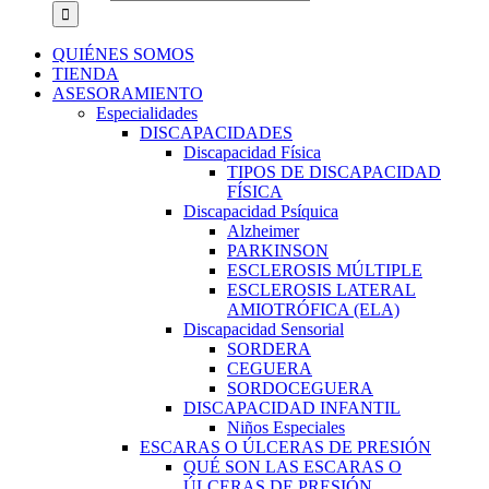
QUIÉNES SOMOS
TIENDA
ASESORAMIENTO
Especialidades
DISCAPACIDADES
Discapacidad Física
TIPOS DE DISCAPACIDAD
FÍSICA
Discapacidad Psíquica
Alzheimer
PARKINSON
ESCLEROSIS MÚLTIPLE
ESCLEROSIS LATERAL
AMIOTRÓFICA (ELA)
Discapacidad Sensorial
SORDERA
CEGUERA
SORDOCEGUERA
DISCAPACIDAD INFANTIL
Niños Especiales
ESCARAS O ÚLCERAS DE PRESIÓN
QUÉ SON LAS ESCARAS O
ÚLCERAS DE PRESIÓN