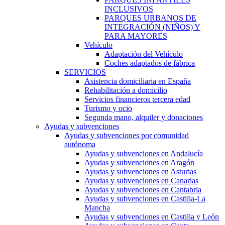
INCLUSIVOS
PARQUES URBANOS DE
INTEGRACIÓN (NIÑOS) Y
PARA MAYORES
Vehículo
Adaptación del Vehículo
Coches adaptados de fábrica
SERVICIOS
Asistencia domiciliaria en España
Rehabilitación a domicilio
Servicios financieros tercera edad
Turismo y ocio
Segunda mano, alquiler y donaciones
Ayudas y subvenciones
Ayudas y subvenciones por comunidad
autónoma
Ayudas y subvenciones en Andalucía
Ayudas y subvenciones en Aragón
Ayudas y subvenciones en Asturias
Ayudas y subvenciones en Canarias
Ayudas y subvenciones en Cantabria
Ayudas y subvenciones en Castilla-La
Mancha
Ayudas y subvenciones en Castilla y León