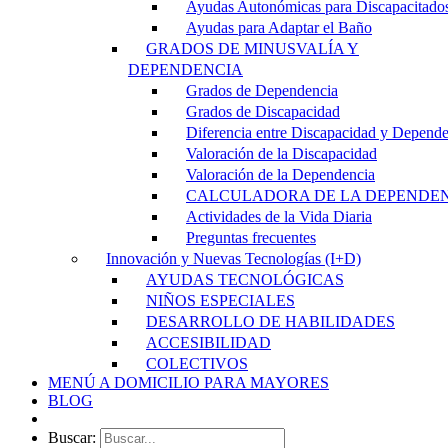
Ayudas Autonómicas para Discapacitado
Ayudas para Adaptar el Baño
GRADOS DE MINUSVALÍA Y
DEPENDENCIA
Grados de Dependencia
Grados de Discapacidad
Diferencia entre Discapacidad y Depend
Valoración de la Discapacidad
Valoración de la Dependencia
CALCULADORA DE LA DEPENDE
Actividades de la Vida Diaria
Preguntas frecuentes
Innovación y Nuevas Tecnologías (I+D)
AYUDAS TECNOLÓGICAS
NIÑOS ESPECIALES
DESARROLLO DE HABILIDADES
ACCESIBILIDAD
COLECTIVOS
MENÚ A DOMICILIO PARA MAYORES
BLOG
Buscar: