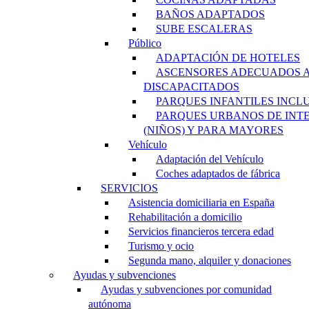
BAÑOS ADAPTADOS
SUBE ESCALERAS
Público
ADAPTACIÓN DE HOTELES
ASCENSORES ADECUADOS 
DISCAPACITADOS
PARQUES INFANTILES INCL
PARQUES URBANOS DE INT
(NIÑOS) Y PARA MAYORES
Vehículo
Adaptación del Vehículo
Coches adaptados de fábrica
SERVICIOS
Asistencia domiciliaria en España
Rehabilitación a domicilio
Servicios financieros tercera edad
Turismo y ocio
Segunda mano, alquiler y donaciones
Ayudas y subvenciones
Ayudas y subvenciones por comunidad
autónoma