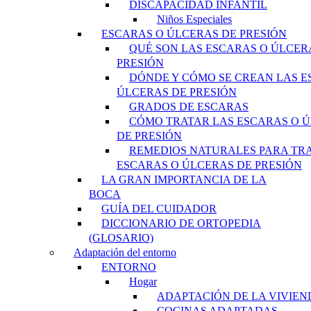
DISCAPACIDAD INFANTIL
Niños Especiales
ESCARAS O ÚLCERAS DE PRESIÓN
QUÉ SON LAS ESCARAS O ÚLCER
PRESIÓN
DÓNDE Y CÓMO SE CREAN LAS E
ÚLCERAS DE PRESIÓN
GRADOS DE ESCARAS
CÓMO TRATAR LAS ESCARAS O 
DE PRESIÓN
REMEDIOS NATURALES PARA TR
ESCARAS O ÚLCERAS DE PRESIÓN
LA GRAN IMPORTANCIA DE LA
BOCA
GUÍA DEL CUIDADOR
DICCIONARIO DE ORTOPEDIA
(GLOSARIO)
Adaptación del entorno
ENTORNO
Hogar
ADAPTACIÓN DE LA VIVIEN
COCINAS ADAPTADAS