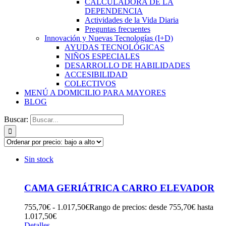
CALCULADORA DE LA
DEPENDENCIA
Actividades de la Vida Diaria
Preguntas frecuentes
Innovación y Nuevas Tecnologías (I+D)
AYUDAS TECNOLÓGICAS
NIÑOS ESPECIALES
DESARROLLO DE HABILIDADES
ACCESIBILIDAD
COLECTIVOS
MENÚ A DOMICILIO PARA MAYORES
BLOG
Buscar:
Sin stock
CAMA GERIÁTRICA CARRO ELEVADOR
755,70
€
-
1.017,50
€
Rango de precios: desde 755,70€ hasta
1.017,50€
Detalles