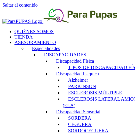
Saltar al contenido
QUIÉNES SOMOS
TIENDA
ASESORAMIENTO
Especialidades
DISCAPACIDADES
Discapacidad Física
TIPOS DE DISCAPACIDAD FÍ
Discapacidad Psíquica
Alzheimer
PARKINSON
ESCLEROSIS MÚLTIPLE
ESCLEROSIS LATERAL AMIO
(ELA)
Discapacidad Sensorial
SORDERA
CEGUERA
SORDOCEGUERA