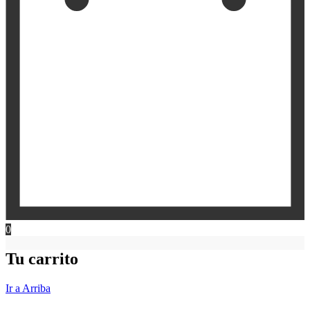
0
Tu carrito
Ir a Arriba