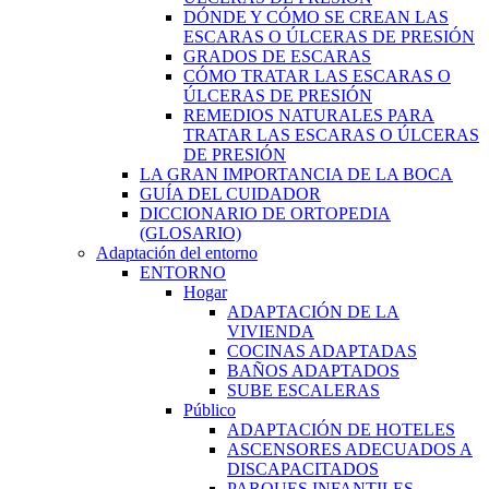
DÓNDE Y CÓMO SE CREAN LAS
ESCARAS O ÚLCERAS DE PRESIÓN
GRADOS DE ESCARAS
CÓMO TRATAR LAS ESCARAS O
ÚLCERAS DE PRESIÓN
REMEDIOS NATURALES PARA
TRATAR LAS ESCARAS O ÚLCERAS
DE PRESIÓN
LA GRAN IMPORTANCIA DE LA BOCA
GUÍA DEL CUIDADOR
DICCIONARIO DE ORTOPEDIA
(GLOSARIO)
Adaptación del entorno
ENTORNO
Hogar
ADAPTACIÓN DE LA
VIVIENDA
COCINAS ADAPTADAS
BAÑOS ADAPTADOS
SUBE ESCALERAS
Público
ADAPTACIÓN DE HOTELES
ASCENSORES ADECUADOS A
DISCAPACITADOS
PARQUES INFANTILES