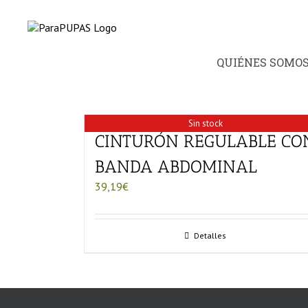
Saltar
al
contenido
QUIÉNES SOMO
Sin stock
CINTURÓN REGULABLE CO
BANDA ABDOMINAL
39,19
€
Detalles