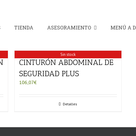
S
TIENDA
ASESORAMIENTO
MENÚ A D
Sin stock
N
CINTURÓN ABDOMINAL DE
SEGURIDAD PLUS
106,07
€
Detalles