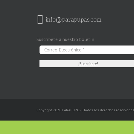
info@parapupas.com
Suscríbete a nuestro boletín
Copyright 2020 PARAPUPAS | Todos los derechos reservado