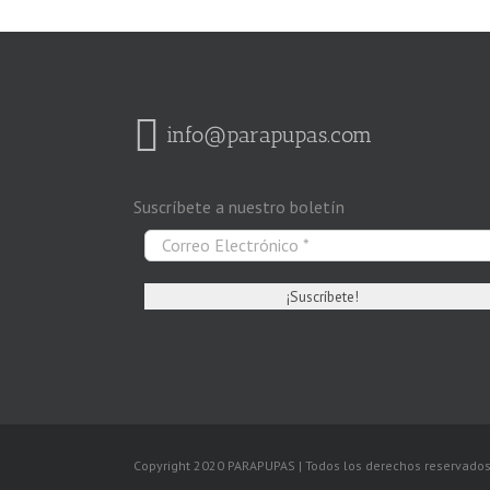
info@parapupas.com
Suscríbete a nuestro boletín
Copyright 2020 PARAPUPAS | Todos los derechos reservado