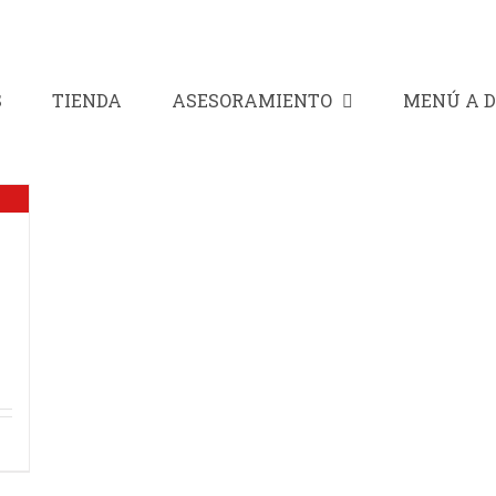
S
TIENDA
ASESORAMIENTO
MENÚ A D