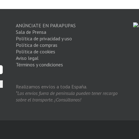
ANÚNCIATE EN PARAPUPAS
Sala de Prensa
Política de privacidad y uso
Política de compras
Política de cookies
Aviso legal
Términos y condiciones
Realizamos envíos a toda España.
*Los envíos fuera de península pueden tener recargo
sobre el transporte. ¡Consúltanos!
s