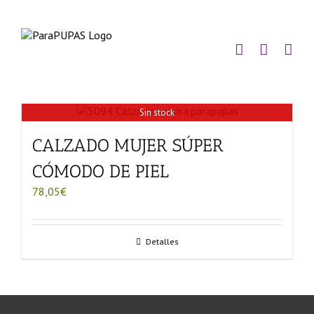
Saltar
al
contenido
Sin stock
CALZADO MUJER SÚPER
CÓMODO DE PIEL
78,05
€
Detalles