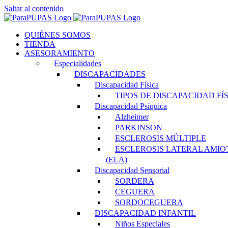
Saltar al contenido
QUIÉNES SOMOS
TIENDA
ASESORAMIENTO
Especialidades
DISCAPACIDADES
Discapacidad Física
TIPOS DE DISCAPACIDAD FÍ
Discapacidad Psíquica
Alzheimer
PARKINSON
ESCLEROSIS MÚLTIPLE
ESCLEROSIS LATERAL AMIO
(ELA)
Discapacidad Sensorial
SORDERA
CEGUERA
SORDOCEGUERA
DISCAPACIDAD INFANTIL
Niños Especiales