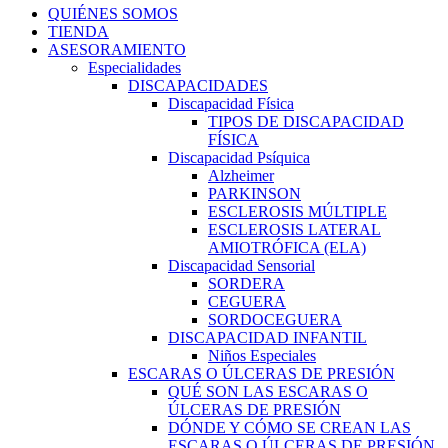
QUIÉNES SOMOS
TIENDA
ASESORAMIENTO
Especialidades
DISCAPACIDADES
Discapacidad Física
TIPOS DE DISCAPACIDAD
FÍSICA
Discapacidad Psíquica
Alzheimer
PARKINSON
ESCLEROSIS MÚLTIPLE
ESCLEROSIS LATERAL
AMIOTRÓFICA (ELA)
Discapacidad Sensorial
SORDERA
CEGUERA
SORDOCEGUERA
DISCAPACIDAD INFANTIL
Niños Especiales
ESCARAS O ÚLCERAS DE PRESIÓN
QUÉ SON LAS ESCARAS O
ÚLCERAS DE PRESIÓN
DÓNDE Y CÓMO SE CREAN LAS
ESCARAS O ÚLCERAS DE PRESIÓN