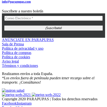
info@parapupas.com
Suscríbete a nuestro boletín
ANÚNCIATE EN PARAPUPAS
Sala de Prensa
Política de privacidad y uso
Política de compras
Política de cookies
Aviso legal
Términos y condiciones
Realizamos envíos a toda España.
*Los envíos fuera de península pueden tener recargo sobre el
transporte. ¡Consúltanos!
Copyright 2020 PARAPUPAS | Todos los derechos reservados
Facebook
Instagram