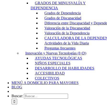
GRADOS DE MINUSVALÍA Y
DEPENDENCIA
Grados de Dependencia
Grados de Discapacidad
Diferencia entre Discapacidad y Depend
Valoración de la Discapacidad
Valoración de la Dependencia
CALCULADORA DE LA DEPENDE
Actividades de la Vida Diaria
Preguntas frecuentes
Innovación y Nuevas Tecnologías (I+D)
AYUDAS TECNOLÓGICAS
NIÑOS ESPECIALES
DESARROLLO DE HABILIDADES
ACCESIBILIDAD
COLECTIVOS
MENÚ A DOMICILIO PARA MAYORES
BLOG
Buscar: