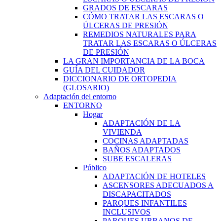
GRADOS DE ESCARAS
CÓMO TRATAR LAS ESCARAS O
ÚLCERAS DE PRESIÓN
REMEDIOS NATURALES PARA
TRATAR LAS ESCARAS O ÚLCERAS
DE PRESIÓN
LA GRAN IMPORTANCIA DE LA BOCA
GUÍA DEL CUIDADOR
DICCIONARIO DE ORTOPEDIA
(GLOSARIO)
Adaptación del entorno
ENTORNO
Hogar
ADAPTACIÓN DE LA
VIVIENDA
COCINAS ADAPTADAS
BAÑOS ADAPTADOS
SUBE ESCALERAS
Público
ADAPTACIÓN DE HOTELES
ASCENSORES ADECUADOS A
DISCAPACITADOS
PARQUES INFANTILES
INCLUSIVOS
PARQUES URBANOS DE