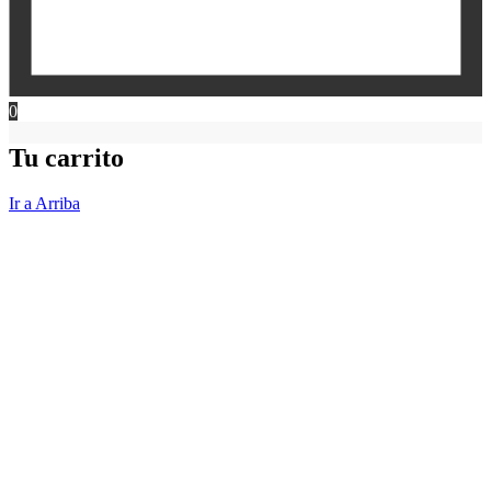
0
Tu carrito
Ir a Arriba