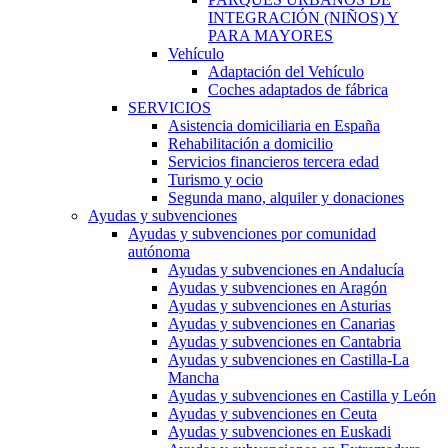
INTEGRACIÓN (NIÑOS) Y
PARA MAYORES
Vehículo
Adaptación del Vehículo
Coches adaptados de fábrica
SERVICIOS
Asistencia domiciliaria en España
Rehabilitación a domicilio
Servicios financieros tercera edad
Turismo y ocio
Segunda mano, alquiler y donaciones
Ayudas y subvenciones
Ayudas y subvenciones por comunidad
autónoma
Ayudas y subvenciones en Andalucía
Ayudas y subvenciones en Aragón
Ayudas y subvenciones en Asturias
Ayudas y subvenciones en Canarias
Ayudas y subvenciones en Cantabria
Ayudas y subvenciones en Castilla-La
Mancha
Ayudas y subvenciones en Castilla y León
Ayudas y subvenciones en Ceuta
Ayudas y subvenciones en Euskadi