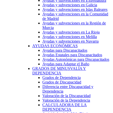
Ayudas y subvenciones en Extremadura
Ayudas y subvenciones en Galicia
Ayudas y subvenciones en Islas Baleares
Ayudas y subvenciones en la Comunidad
de Madrid
Ayudas y subvenciones en la Región de
Murcia
Ayudas y subvenciones en La Rioja
Ayudas y subvenciones en Melilla
Ayudas y subvenciones en Navarra
AYUDAS ECONÓMICAS
Ayudas para Discapacitados
Ayudas Estatales para Discapacitados
Ayudas Autonómicas para Discapacitados
Ayudas para Adaptar el Baño
GRADOS DE MINUSVALÍA Y
DEPENDENCIA
Grados de Dependencia
Grados de Discapacidad
Diferencia entre Discapacidad y
Dependencia
Valoración de la Discapacidad
Valoración de la Dependencia
CALCULADORA DE LA
DEPENDENCIA