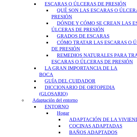
ESCARAS O ÚLCERAS DE PRESIÓN
QUÉ SON LAS ESCARAS O ÚLCER
PRESIÓN
DÓNDE Y CÓMO SE CREAN LAS E
ÚLCERAS DE PRESIÓN
GRADOS DE ESCARAS
CÓMO TRATAR LAS ESCARAS O 
DE PRESIÓN
REMEDIOS NATURALES PARA TR
ESCARAS O ÚLCERAS DE PRESIÓN
LA GRAN IMPORTANCIA DE LA
BOCA
GUÍA DEL CUIDADOR
DICCIONARIO DE ORTOPEDIA
(GLOSARIO)
Adaptación del entorno
ENTORNO
Hogar
ADAPTACIÓN DE LA VIVIEN
COCINAS ADAPTADAS
BAÑOS ADAPTADOS