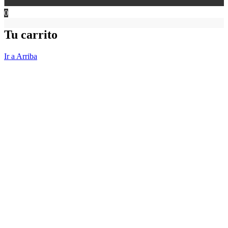
0
Tu carrito
Ir a Arriba