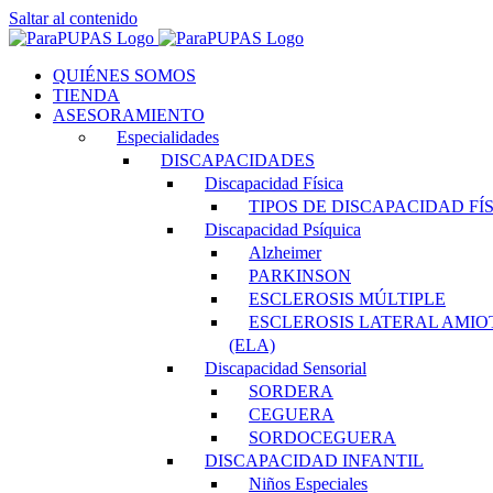
Saltar al contenido
QUIÉNES SOMOS
TIENDA
ASESORAMIENTO
Especialidades
DISCAPACIDADES
Discapacidad Física
TIPOS DE DISCAPACIDAD FÍ
Discapacidad Psíquica
Alzheimer
PARKINSON
ESCLEROSIS MÚLTIPLE
ESCLEROSIS LATERAL AMIO
(ELA)
Discapacidad Sensorial
SORDERA
CEGUERA
SORDOCEGUERA
DISCAPACIDAD INFANTIL
Niños Especiales