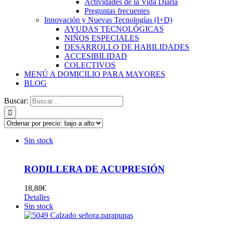
Actividades de la Vida Diaria
Preguntas frecuentes
Innovación y Nuevas Tecnologías (I+D)
AYUDAS TECNOLÓGICAS
NIÑOS ESPECIALES
DESARROLLO DE HABILIDADES
ACCESIBILIDAD
COLECTIVOS
MENÚ A DOMICILIO PARA MAYORES
BLOG
Buscar:
Sin stock
RODILLERA DE ACUPRESIÓN
18,88
€
Detalles
Sin stock