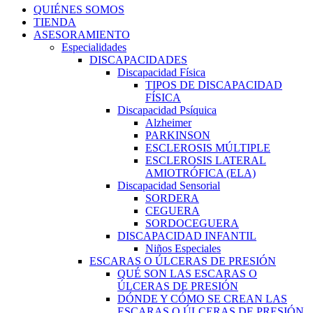
QUIÉNES SOMOS
TIENDA
ASESORAMIENTO
Especialidades
DISCAPACIDADES
Discapacidad Física
TIPOS DE DISCAPACIDAD
FÍSICA
Discapacidad Psíquica
Alzheimer
PARKINSON
ESCLEROSIS MÚLTIPLE
ESCLEROSIS LATERAL
AMIOTRÓFICA (ELA)
Discapacidad Sensorial
SORDERA
CEGUERA
SORDOCEGUERA
DISCAPACIDAD INFANTIL
Niños Especiales
ESCARAS O ÚLCERAS DE PRESIÓN
QUÉ SON LAS ESCARAS O
ÚLCERAS DE PRESIÓN
DÓNDE Y CÓMO SE CREAN LAS
ESCARAS O ÚLCERAS DE PRESIÓN