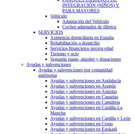
INTEGRACIÓN (NIÑOS) Y
PARA MAYORES
Vehículo
Adaptación del Vehículo
Coches adaptados de fábrica
SERVICIOS
Asistencia domiciliaria en España
Rehabilitación a domicilio
Servicios financieros tercera edad
Turismo y ocio
Segunda mano, alquiler y donaciones
Ayudas y subvenciones
Ayudas y subvenciones por comunidad
autónoma
Ayudas y subvenciones en Andalucía
Ayudas y subvenciones en Aragón
Ayudas y subvenciones en Asturias
Ayudas y subvenciones en Canarias
Ayudas y subvenciones en Cantabria
Ayudas y subvenciones en Castilla-La
Mancha
Ayudas y subvenciones en Castilla y León
Ayudas y subvenciones en Ceuta
Ayudas y subvenciones en Euskadi