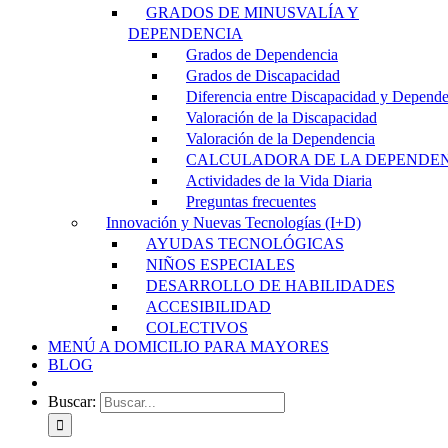
GRADOS DE MINUSVALÍA Y
DEPENDENCIA
Grados de Dependencia
Grados de Discapacidad
Diferencia entre Discapacidad y Depend
Valoración de la Discapacidad
Valoración de la Dependencia
CALCULADORA DE LA DEPENDE
Actividades de la Vida Diaria
Preguntas frecuentes
Innovación y Nuevas Tecnologías (I+D)
AYUDAS TECNOLÓGICAS
NIÑOS ESPECIALES
DESARROLLO DE HABILIDADES
ACCESIBILIDAD
COLECTIVOS
MENÚ A DOMICILIO PARA MAYORES
BLOG
Buscar: