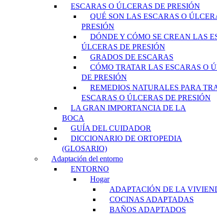
ESCARAS O ÚLCERAS DE PRESIÓN
QUÉ SON LAS ESCARAS O ÚLCER
PRESIÓN
DÓNDE Y CÓMO SE CREAN LAS E
ÚLCERAS DE PRESIÓN
GRADOS DE ESCARAS
CÓMO TRATAR LAS ESCARAS O 
DE PRESIÓN
REMEDIOS NATURALES PARA TR
ESCARAS O ÚLCERAS DE PRESIÓN
LA GRAN IMPORTANCIA DE LA
BOCA
GUÍA DEL CUIDADOR
DICCIONARIO DE ORTOPEDIA
(GLOSARIO)
Adaptación del entorno
ENTORNO
Hogar
ADAPTACIÓN DE LA VIVIEN
COCINAS ADAPTADAS
BAÑOS ADAPTADOS