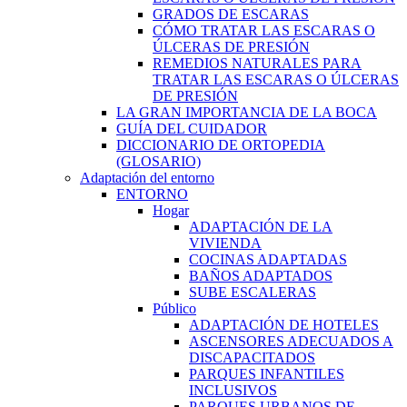
GRADOS DE ESCARAS
CÓMO TRATAR LAS ESCARAS O
ÚLCERAS DE PRESIÓN
REMEDIOS NATURALES PARA
TRATAR LAS ESCARAS O ÚLCERAS
DE PRESIÓN
LA GRAN IMPORTANCIA DE LA BOCA
GUÍA DEL CUIDADOR
DICCIONARIO DE ORTOPEDIA
(GLOSARIO)
Adaptación del entorno
ENTORNO
Hogar
ADAPTACIÓN DE LA
VIVIENDA
COCINAS ADAPTADAS
BAÑOS ADAPTADOS
SUBE ESCALERAS
Público
ADAPTACIÓN DE HOTELES
ASCENSORES ADECUADOS A
DISCAPACITADOS
PARQUES INFANTILES
INCLUSIVOS
PARQUES URBANOS DE