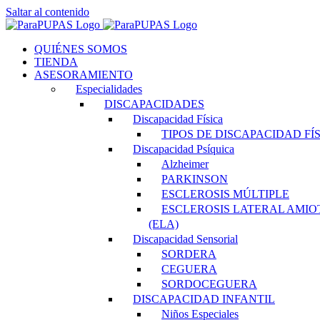
Saltar al contenido
QUIÉNES SOMOS
TIENDA
ASESORAMIENTO
Especialidades
DISCAPACIDADES
Discapacidad Física
TIPOS DE DISCAPACIDAD FÍ
Discapacidad Psíquica
Alzheimer
PARKINSON
ESCLEROSIS MÚLTIPLE
ESCLEROSIS LATERAL AMIO
(ELA)
Discapacidad Sensorial
SORDERA
CEGUERA
SORDOCEGUERA
DISCAPACIDAD INFANTIL
Niños Especiales