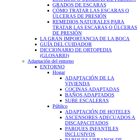
GRADOS DE ESCARAS
CÓMO TRATAR LAS ESCARAS O
ÚLCERAS DE PRESIÓN
REMEDIOS NATURALES PARA
TRATAR LAS ESCARAS O ÚLCERAS
DE PRESIÓN
LA GRAN IMPORTANCIA DE LA BOCA
GUÍA DEL CUIDADOR
DICCIONARIO DE ORTOPEDIA
(GLOSARIO)
Adaptación del entorno
ENTORNO
Hogar
ADAPTACIÓN DE LA
VIVIENDA
COCINAS ADAPTADAS
BAÑOS ADAPTADOS
SUBE ESCALERAS
Público
ADAPTACIÓN DE HOTELES
ASCENSORES ADECUADOS A
DISCAPACITADOS
PARQUES INFANTILES
INCLUSIVOS
PARQUES URBANOS DE