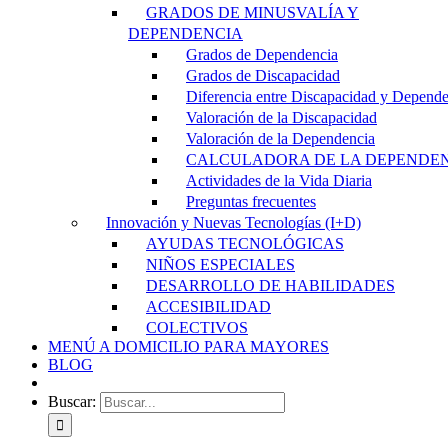
GRADOS DE MINUSVALÍA Y
DEPENDENCIA
Grados de Dependencia
Grados de Discapacidad
Diferencia entre Discapacidad y Depend
Valoración de la Discapacidad
Valoración de la Dependencia
CALCULADORA DE LA DEPENDE
Actividades de la Vida Diaria
Preguntas frecuentes
Innovación y Nuevas Tecnologías (I+D)
AYUDAS TECNOLÓGICAS
NIÑOS ESPECIALES
DESARROLLO DE HABILIDADES
ACCESIBILIDAD
COLECTIVOS
MENÚ A DOMICILIO PARA MAYORES
BLOG
Buscar: