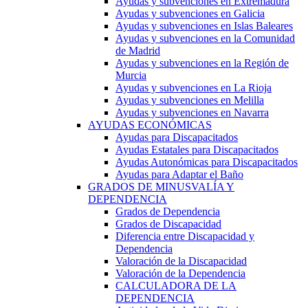
Ayudas y subvenciones en Extremadura
Ayudas y subvenciones en Galicia
Ayudas y subvenciones en Islas Baleares
Ayudas y subvenciones en la Comunidad
de Madrid
Ayudas y subvenciones en la Región de
Murcia
Ayudas y subvenciones en La Rioja
Ayudas y subvenciones en Melilla
Ayudas y subvenciones en Navarra
AYUDAS ECONÓMICAS
Ayudas para Discapacitados
Ayudas Estatales para Discapacitados
Ayudas Autonómicas para Discapacitados
Ayudas para Adaptar el Baño
GRADOS DE MINUSVALÍA Y
DEPENDENCIA
Grados de Dependencia
Grados de Discapacidad
Diferencia entre Discapacidad y
Dependencia
Valoración de la Discapacidad
Valoración de la Dependencia
CALCULADORA DE LA
DEPENDENCIA