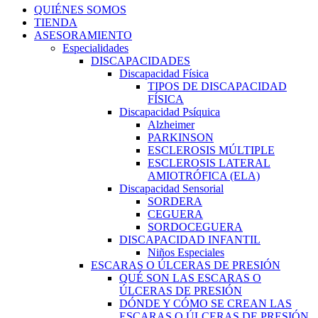
QUIÉNES SOMOS
TIENDA
ASESORAMIENTO
Especialidades
DISCAPACIDADES
Discapacidad Física
TIPOS DE DISCAPACIDAD
FÍSICA
Discapacidad Psíquica
Alzheimer
PARKINSON
ESCLEROSIS MÚLTIPLE
ESCLEROSIS LATERAL
AMIOTRÓFICA (ELA)
Discapacidad Sensorial
SORDERA
CEGUERA
SORDOCEGUERA
DISCAPACIDAD INFANTIL
Niños Especiales
ESCARAS O ÚLCERAS DE PRESIÓN
QUÉ SON LAS ESCARAS O
ÚLCERAS DE PRESIÓN
DÓNDE Y CÓMO SE CREAN LAS
ESCARAS O ÚLCERAS DE PRESIÓN