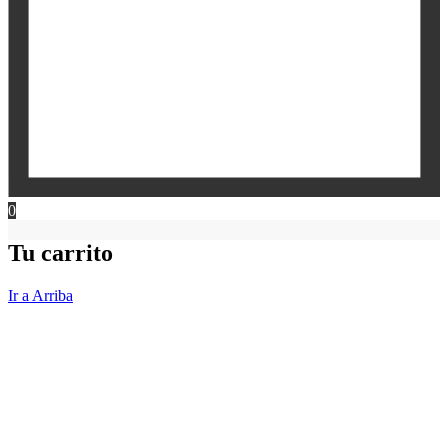
0
Tu carrito
Ir a Arriba