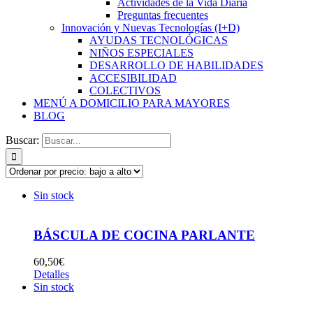
Actividades de la Vida Diaria
Preguntas frecuentes
Innovación y Nuevas Tecnologías (I+D)
AYUDAS TECNOLÓGICAS
NIÑOS ESPECIALES
DESARROLLO DE HABILIDADES
ACCESIBILIDAD
COLECTIVOS
MENÚ A DOMICILIO PARA MAYORES
BLOG
Buscar:
Sin stock
BÁSCULA DE COCINA PARLANTE
60,50
€
Detalles
Sin stock