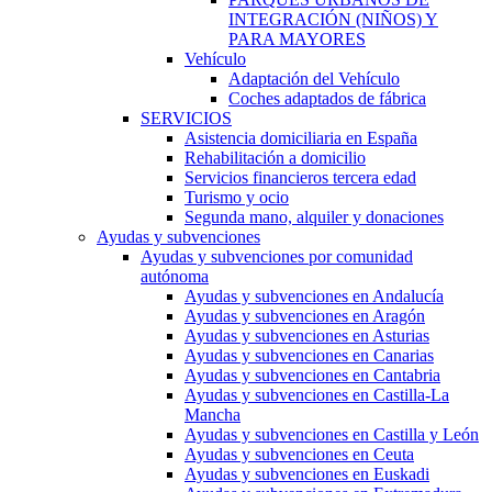
INTEGRACIÓN (NIÑOS) Y
PARA MAYORES
Vehículo
Adaptación del Vehículo
Coches adaptados de fábrica
SERVICIOS
Asistencia domiciliaria en España
Rehabilitación a domicilio
Servicios financieros tercera edad
Turismo y ocio
Segunda mano, alquiler y donaciones
Ayudas y subvenciones
Ayudas y subvenciones por comunidad
autónoma
Ayudas y subvenciones en Andalucía
Ayudas y subvenciones en Aragón
Ayudas y subvenciones en Asturias
Ayudas y subvenciones en Canarias
Ayudas y subvenciones en Cantabria
Ayudas y subvenciones en Castilla-La
Mancha
Ayudas y subvenciones en Castilla y León
Ayudas y subvenciones en Ceuta
Ayudas y subvenciones en Euskadi