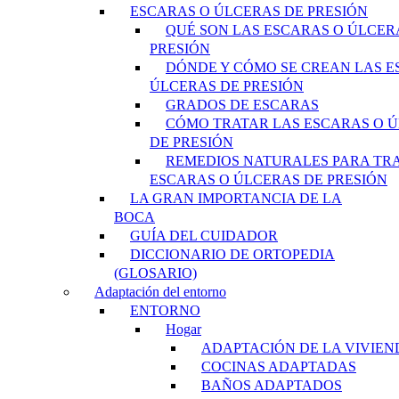
ESCARAS O ÚLCERAS DE PRESIÓN
QUÉ SON LAS ESCARAS O ÚLCER
PRESIÓN
DÓNDE Y CÓMO SE CREAN LAS E
ÚLCERAS DE PRESIÓN
GRADOS DE ESCARAS
CÓMO TRATAR LAS ESCARAS O 
DE PRESIÓN
REMEDIOS NATURALES PARA TR
ESCARAS O ÚLCERAS DE PRESIÓN
LA GRAN IMPORTANCIA DE LA
BOCA
GUÍA DEL CUIDADOR
DICCIONARIO DE ORTOPEDIA
(GLOSARIO)
Adaptación del entorno
ENTORNO
Hogar
ADAPTACIÓN DE LA VIVIEN
COCINAS ADAPTADAS
BAÑOS ADAPTADOS