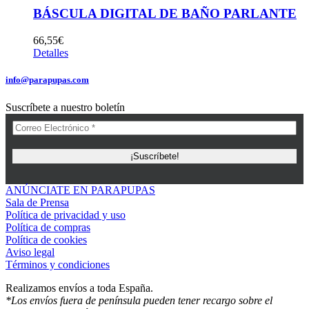
BÁSCULA DIGITAL DE BAÑO PARLANTE
66,55
€
Detalles
info@parapupas.com
Suscríbete a nuestro boletín
ANÚNCIATE EN PARAPUPAS
Sala de Prensa
Política de privacidad y uso
Política de compras
Política de cookies
Aviso legal
Términos y condiciones
Realizamos envíos a toda España.
*Los envíos fuera de península pueden tener recargo sobre el