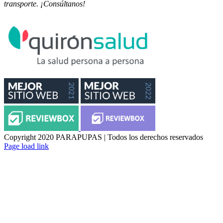
transporte. ¡Consúltanos!
Copyright 2020 PARAPUPAS | Todos los derechos reservados
Facebook
Instagram
Page load link
Ir
a
Arriba