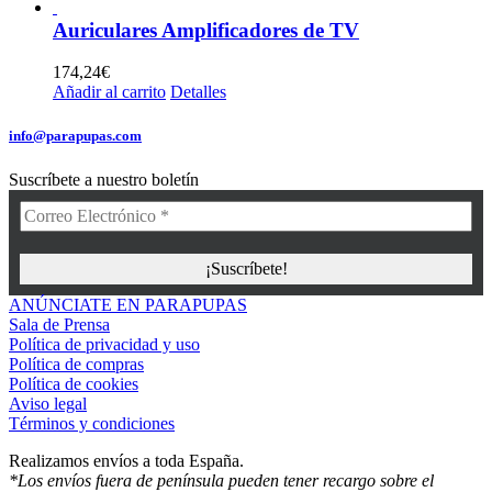
Auriculares Amplificadores de TV
174,24
€
Añadir al carrito
Detalles
info@parapupas.com
Suscríbete a nuestro boletín
ANÚNCIATE EN PARAPUPAS
Sala de Prensa
Política de privacidad y uso
Política de compras
Política de cookies
Aviso legal
Términos y condiciones
Realizamos envíos a toda España.
*Los envíos fuera de península pueden tener recargo sobre el