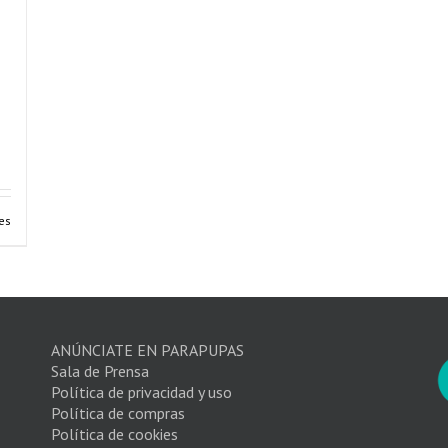
es
ANÚNCIATE EN PARAPUPAS
Sala de Prensa
Política de privacidad y uso
Política de compras
Política de cookies