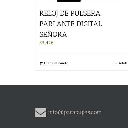
RELOJ DE PULSERA
PARLANTE DIGITAL
SEÑORA
83,42
€
Añadir al carrito
Detall
info@parapupas.com