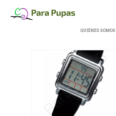
Saltar
al
contenido
QUIÉNES SOMOS