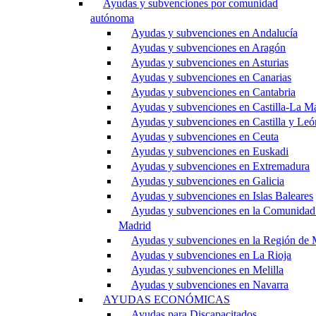
Ayudas y subvenciones por comunidad
autónoma
Ayudas y subvenciones en Andalucía
Ayudas y subvenciones en Aragón
Ayudas y subvenciones en Asturias
Ayudas y subvenciones en Canarias
Ayudas y subvenciones en Cantabria
Ayudas y subvenciones en Castilla-La M
Ayudas y subvenciones en Castilla y Leó
Ayudas y subvenciones en Ceuta
Ayudas y subvenciones en Euskadi
Ayudas y subvenciones en Extremadura
Ayudas y subvenciones en Galicia
Ayudas y subvenciones en Islas Baleares
Ayudas y subvenciones en la Comunidad
Madrid
Ayudas y subvenciones en la Región de 
Ayudas y subvenciones en La Rioja
Ayudas y subvenciones en Melilla
Ayudas y subvenciones en Navarra
AYUDAS ECONÓMICAS
Ayudas para Discapacitados