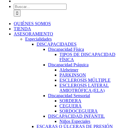
Buscar:
QUIÉNES SOMOS
TIENDA
ASESORAMIENTO
Especialidades
DISCAPACIDADES
Discapacidad Física
TIPOS DE DISCAPACIDAD
FÍSICA
Discapacidad Psíquica
Alzheimer
PARKINSON
ESCLEROSIS MÚLTIPLE
ESCLEROSIS LATERAL
AMIOTRÓFICA (ELA)
Discapacidad Sensorial
SORDERA
CEGUERA
SORDOCEGUERA
DISCAPACIDAD INFANTIL
Niños Especiales
ESCARAS O ÚLCERAS DE PRESIÓN