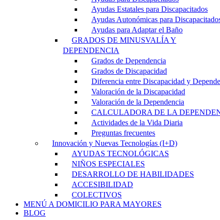
Ayudas Estatales para Discapacitados
Ayudas Autonómicas para Discapacitado
Ayudas para Adaptar el Baño
GRADOS DE MINUSVALÍA Y
DEPENDENCIA
Grados de Dependencia
Grados de Discapacidad
Diferencia entre Discapacidad y Depend
Valoración de la Discapacidad
Valoración de la Dependencia
CALCULADORA DE LA DEPENDE
Actividades de la Vida Diaria
Preguntas frecuentes
Innovación y Nuevas Tecnologías (I+D)
AYUDAS TECNOLÓGICAS
NIÑOS ESPECIALES
DESARROLLO DE HABILIDADES
ACCESIBILIDAD
COLECTIVOS
MENÚ A DOMICILIO PARA MAYORES
BLOG