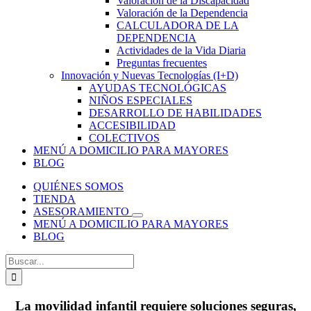
Valoración de la Discapacidad
Valoración de la Dependencia
CALCULADORA DE LA
DEPENDENCIA
Actividades de la Vida Diaria
Preguntas frecuentes
Innovación y Nuevas Tecnologías (I+D)
AYUDAS TECNOLÓGICAS
NIÑOS ESPECIALES
DESARROLLO DE HABILIDADES
ACCESIBILIDAD
COLECTIVOS
MENÚ A DOMICILIO PARA MAYORES
BLOG
QUIÉNES SOMOS
TIENDA
ASESORAMIENTO
MENÚ A DOMICILIO PARA MAYORES
BLOG
Buscar:
La
movilidad infantil
requiere soluciones seguras,