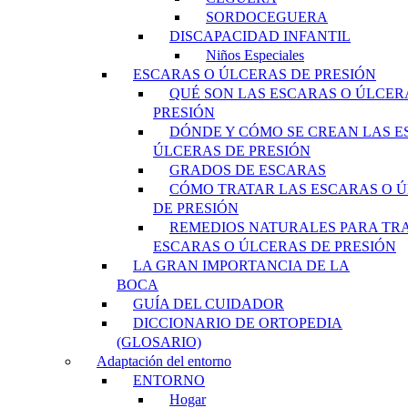
SORDOCEGUERA
DISCAPACIDAD INFANTIL
Niños Especiales
ESCARAS O ÚLCERAS DE PRESIÓN
QUÉ SON LAS ESCARAS O ÚLCER
PRESIÓN
DÓNDE Y CÓMO SE CREAN LAS E
ÚLCERAS DE PRESIÓN
GRADOS DE ESCARAS
CÓMO TRATAR LAS ESCARAS O 
DE PRESIÓN
REMEDIOS NATURALES PARA TR
ESCARAS O ÚLCERAS DE PRESIÓN
LA GRAN IMPORTANCIA DE LA
BOCA
GUÍA DEL CUIDADOR
DICCIONARIO DE ORTOPEDIA
(GLOSARIO)
Adaptación del entorno
ENTORNO
Hogar