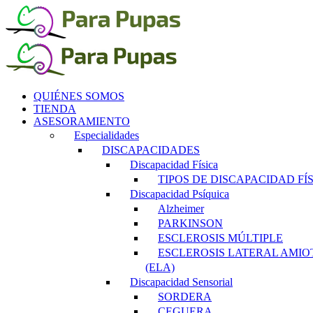
Saltar
al
contenido
QUIÉNES SOMOS
TIENDA
ASESORAMIENTO
Especialidades
DISCAPACIDADES
Discapacidad Física
TIPOS DE DISCAPACIDAD FÍ
Discapacidad Psíquica
Alzheimer
PARKINSON
ESCLEROSIS MÚLTIPLE
ESCLEROSIS LATERAL AMIO
(ELA)
Discapacidad Sensorial
SORDERA
CEGUERA