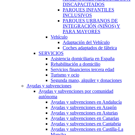
DISCAPACITADOS
PARQUES INFANTILES
INCLUSIVOS
PARQUES URBANOS DE
INTEGRACIÓN (NIÑOS) Y
PARA MAYORES
Vehículo
Adaptación del Vehículo
Coches adaptados de fábrica
SERVICIOS
Asistencia domiciliaria en España
Rehabilitación a domicilio
Servicios financieros tercera edad
Turismo y ocio
Segunda mano, alquiler y donaciones
Ayudas y subvenciones
Ayudas y subvenciones por comunidad
autónoma
Ayudas y subvenciones en Andalucía
Ayudas y subvenciones en Aragón
Ayudas y subvenciones en Asturias
Ayudas y subvenciones en Canarias
Ayudas y subvenciones en Cantabria
Ayudas y subvenciones en Castilla-La
Mancha