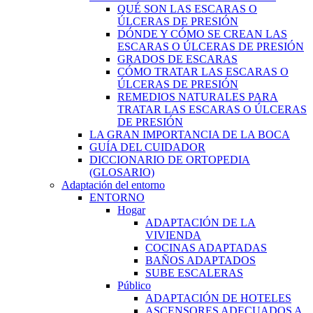
QUÉ SON LAS ESCARAS O
ÚLCERAS DE PRESIÓN
DÓNDE Y CÓMO SE CREAN LAS
ESCARAS O ÚLCERAS DE PRESIÓN
GRADOS DE ESCARAS
CÓMO TRATAR LAS ESCARAS O
ÚLCERAS DE PRESIÓN
REMEDIOS NATURALES PARA
TRATAR LAS ESCARAS O ÚLCERAS
DE PRESIÓN
LA GRAN IMPORTANCIA DE LA BOCA
GUÍA DEL CUIDADOR
DICCIONARIO DE ORTOPEDIA
(GLOSARIO)
Adaptación del entorno
ENTORNO
Hogar
ADAPTACIÓN DE LA
VIVIENDA
COCINAS ADAPTADAS
BAÑOS ADAPTADOS
SUBE ESCALERAS
Público
ADAPTACIÓN DE HOTELES
ASCENSORES ADECUADOS A