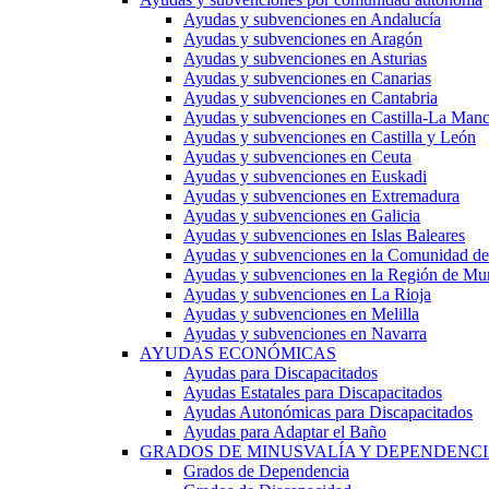
Ayudas y subvenciones en Andalucía
Ayudas y subvenciones en Aragón
Ayudas y subvenciones en Asturias
Ayudas y subvenciones en Canarias
Ayudas y subvenciones en Cantabria
Ayudas y subvenciones en Castilla-La Man
Ayudas y subvenciones en Castilla y León
Ayudas y subvenciones en Ceuta
Ayudas y subvenciones en Euskadi
Ayudas y subvenciones en Extremadura
Ayudas y subvenciones en Galicia
Ayudas y subvenciones en Islas Baleares
Ayudas y subvenciones en la Comunidad d
Ayudas y subvenciones en la Región de Mu
Ayudas y subvenciones en La Rioja
Ayudas y subvenciones en Melilla
Ayudas y subvenciones en Navarra
AYUDAS ECONÓMICAS
Ayudas para Discapacitados
Ayudas Estatales para Discapacitados
Ayudas Autonómicas para Discapacitados
Ayudas para Adaptar el Baño
GRADOS DE MINUSVALÍA Y DEPENDENC
Grados de Dependencia