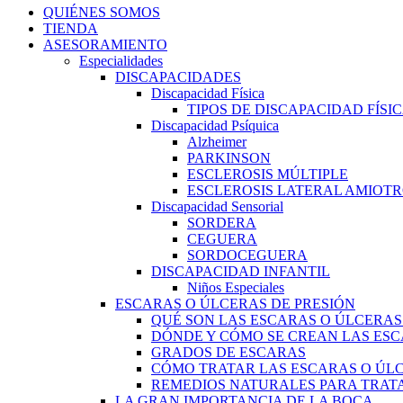
QUIÉNES SOMOS
TIENDA
ASESORAMIENTO
Especialidades
DISCAPACIDADES
Discapacidad Física
TIPOS DE DISCAPACIDAD FÍSI
Discapacidad Psíquica
Alzheimer
PARKINSON
ESCLEROSIS MÚLTIPLE
ESCLEROSIS LATERAL AMIOTR
Discapacidad Sensorial
SORDERA
CEGUERA
SORDOCEGUERA
DISCAPACIDAD INFANTIL
Niños Especiales
ESCARAS O ÚLCERAS DE PRESIÓN
QUÉ SON LAS ESCARAS O ÚLCERAS
DÓNDE Y CÓMO SE CREAN LAS ESC
GRADOS DE ESCARAS
CÓMO TRATAR LAS ESCARAS O ÚLC
REMEDIOS NATURALES PARA TRATA
LA GRAN IMPORTANCIA DE LA BOCA