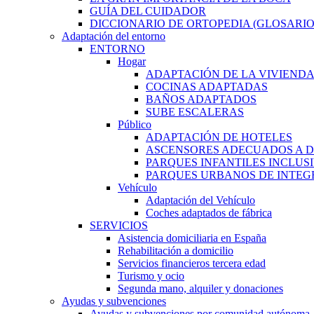
GUÍA DEL CUIDADOR
DICCIONARIO DE ORTOPEDIA (GLOSARIO
Adaptación del entorno
ENTORNO
Hogar
ADAPTACIÓN DE LA VIVIEND
COCINAS ADAPTADAS
BAÑOS ADAPTADOS
SUBE ESCALERAS
Público
ADAPTACIÓN DE HOTELES
ASCENSORES ADECUADOS A D
PARQUES INFANTILES INCLUS
PARQUES URBANOS DE INTEGR
Vehículo
Adaptación del Vehículo
Coches adaptados de fábrica
SERVICIOS
Asistencia domiciliaria en España
Rehabilitación a domicilio
Servicios financieros tercera edad
Turismo y ocio
Segunda mano, alquiler y donaciones
Ayudas y subvenciones
Ayudas y subvenciones por comunidad autónoma