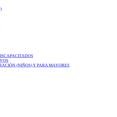
)
A
ISCAPACITADOS
IVOS
ACIÓN (NIÑOS) Y PARA MAYORES