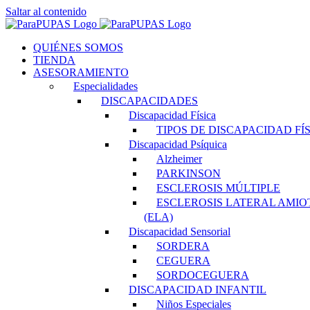
Saltar al contenido
QUIÉNES SOMOS
TIENDA
ASESORAMIENTO
Especialidades
DISCAPACIDADES
Discapacidad Física
TIPOS DE DISCAPACIDAD FÍ
Discapacidad Psíquica
Alzheimer
PARKINSON
ESCLEROSIS MÚLTIPLE
ESCLEROSIS LATERAL AMIO
(ELA)
Discapacidad Sensorial
SORDERA
CEGUERA
SORDOCEGUERA
DISCAPACIDAD INFANTIL
Niños Especiales