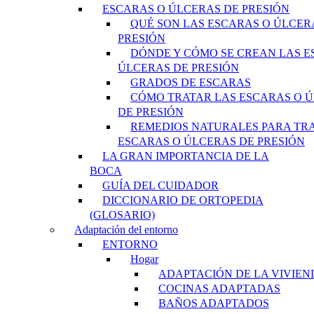
ESCARAS O ÚLCERAS DE PRESIÓN
QUÉ SON LAS ESCARAS O ÚLCER
PRESIÓN
DÓNDE Y CÓMO SE CREAN LAS E
ÚLCERAS DE PRESIÓN
GRADOS DE ESCARAS
CÓMO TRATAR LAS ESCARAS O 
DE PRESIÓN
REMEDIOS NATURALES PARA TR
ESCARAS O ÚLCERAS DE PRESIÓN
LA GRAN IMPORTANCIA DE LA
BOCA
GUÍA DEL CUIDADOR
DICCIONARIO DE ORTOPEDIA
(GLOSARIO)
Adaptación del entorno
ENTORNO
Hogar
ADAPTACIÓN DE LA VIVIEN
COCINAS ADAPTADAS
BAÑOS ADAPTADOS