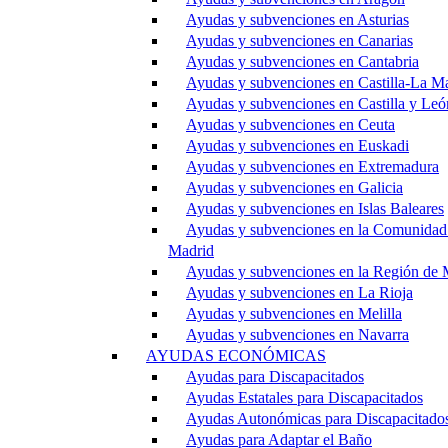
Ayudas y subvenciones en Asturias
Ayudas y subvenciones en Canarias
Ayudas y subvenciones en Cantabria
Ayudas y subvenciones en Castilla-La M
Ayudas y subvenciones en Castilla y Leó
Ayudas y subvenciones en Ceuta
Ayudas y subvenciones en Euskadi
Ayudas y subvenciones en Extremadura
Ayudas y subvenciones en Galicia
Ayudas y subvenciones en Islas Baleares
Ayudas y subvenciones en la Comunidad
Madrid
Ayudas y subvenciones en la Región de 
Ayudas y subvenciones en La Rioja
Ayudas y subvenciones en Melilla
Ayudas y subvenciones en Navarra
AYUDAS ECONÓMICAS
Ayudas para Discapacitados
Ayudas Estatales para Discapacitados
Ayudas Autonómicas para Discapacitado
Ayudas para Adaptar el Baño