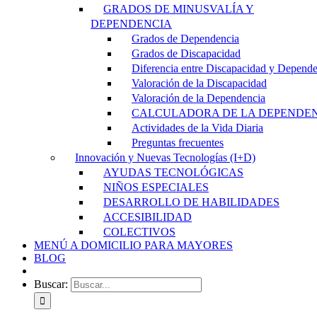
GRADOS DE MINUSVALÍA Y
DEPENDENCIA
Grados de Dependencia
Grados de Discapacidad
Diferencia entre Discapacidad y Depend
Valoración de la Discapacidad
Valoración de la Dependencia
CALCULADORA DE LA DEPENDE
Actividades de la Vida Diaria
Preguntas frecuentes
Innovación y Nuevas Tecnologías (I+D)
AYUDAS TECNOLÓGICAS
NIÑOS ESPECIALES
DESARROLLO DE HABILIDADES
ACCESIBILIDAD
COLECTIVOS
MENÚ A DOMICILIO PARA MAYORES
BLOG
Buscar: