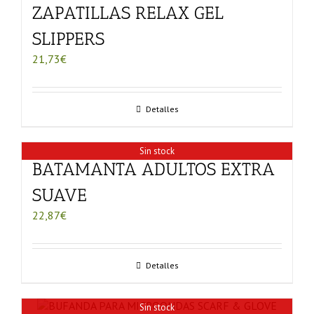
ZAPATILLAS RELAX GEL
SLIPPERS
21,73
€
Detalles
Sin stock
BATAMANTA ADULTOS EXTRA
SUAVE
22,87
€
Detalles
Sin stock