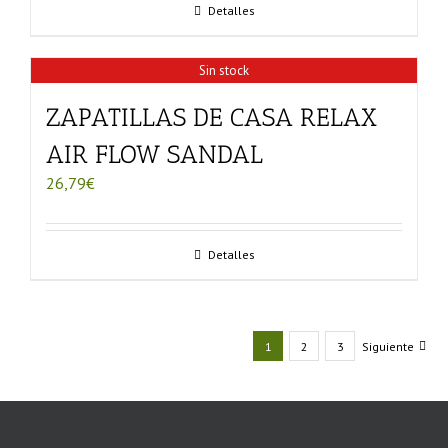
Detalles
Sin stock
ZAPATILLAS DE CASA RELAX
AIR FLOW SANDAL
26,79
€
Detalles
1
2
3
Siguiente