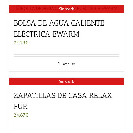
Sin stock
BOLSA DE AGUA CALIENTE
ELÉCTRICA EWARM
23,23
€
Detalles
Sin stock
ZAPATILLAS DE CASA RELAX
FUR
24,67
€