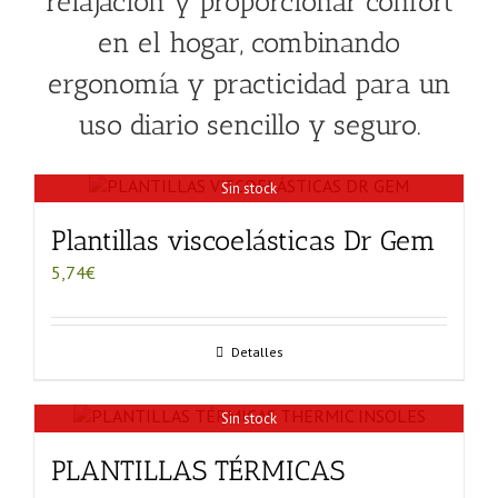
relajación y proporcionar confort
en el hogar, combinando
ergonomía y practicidad para un
uso diario sencillo y seguro.
Sin stock
Plantillas viscoelásticas Dr Gem
5,74
€
Detalles
Sin stock
PLANTILLAS TÉRMICAS