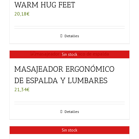
WARM HUG FEET
20,18
€
Detalles
Sin stock
MASAJEADOR ERGONÓMICO
DE ESPALDA Y LUMBARES
21,34
€
Detalles
Sin stock