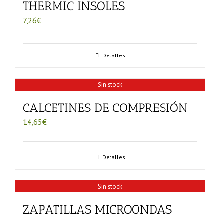
THERMIC INSOLES
7,26
€
Detalles
Sin stock
CALCETINES DE COMPRESIÓN
14,65
€
Detalles
Sin stock
ZAPATILLAS MICROONDAS