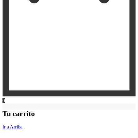
0
Tu carrito
Ir a Arriba