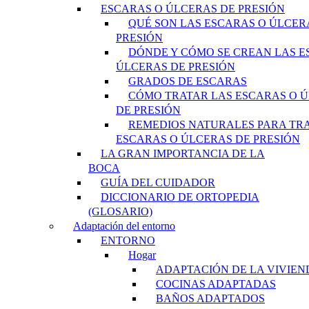
ESCARAS O ÚLCERAS DE PRESIÓN
QUÉ SON LAS ESCARAS O ÚLCER
PRESIÓN
DÓNDE Y CÓMO SE CREAN LAS E
ÚLCERAS DE PRESIÓN
GRADOS DE ESCARAS
CÓMO TRATAR LAS ESCARAS O 
DE PRESIÓN
REMEDIOS NATURALES PARA TR
ESCARAS O ÚLCERAS DE PRESIÓN
LA GRAN IMPORTANCIA DE LA
BOCA
GUÍA DEL CUIDADOR
DICCIONARIO DE ORTOPEDIA
(GLOSARIO)
Adaptación del entorno
ENTORNO
Hogar
ADAPTACIÓN DE LA VIVIEN
COCINAS ADAPTADAS
BAÑOS ADAPTADOS