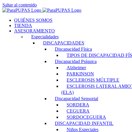
Saltar al contenido
QUIÉNES SOMOS
TIENDA
ASESORAMIENTO
Especialidades
DISCAPACIDADES
Discapacidad Física
TIPOS DE DISCAPACIDAD FÍ
Discapacidad Psíquica
Alzheimer
PARKINSON
ESCLEROSIS MÚLTIPLE
ESCLEROSIS LATERAL AMIO
(ELA)
Discapacidad Sensorial
SORDERA
CEGUERA
SORDOCEGUERA
DISCAPACIDAD INFANTIL
Niños Especiales