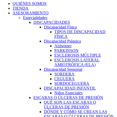
QUIÉNES SOMOS
TIENDA
ASESORAMIENTO
Especialidades
DISCAPACIDADES
Discapacidad Física
TIPOS DE DISCAPACIDAD
FÍSICA
Discapacidad Psíquica
Alzheimer
PARKINSON
ESCLEROSIS MÚLTIPLE
ESCLEROSIS LATERAL
AMIOTRÓFICA (ELA)
Discapacidad Sensorial
SORDERA
CEGUERA
SORDOCEGUERA
DISCAPACIDAD INFANTIL
Niños Especiales
ESCARAS O ÚLCERAS DE PRESIÓN
QUÉ SON LAS ESCARAS O
ÚLCERAS DE PRESIÓN
DÓNDE Y CÓMO SE CREAN LAS
ESCARAS O ÚLCERAS DE PRESIÓN