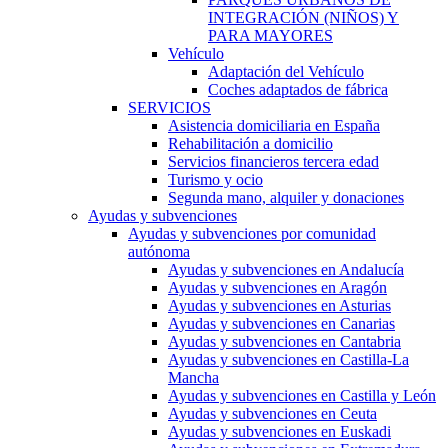
INTEGRACIÓN (NIÑOS) Y
PARA MAYORES
Vehículo
Adaptación del Vehículo
Coches adaptados de fábrica
SERVICIOS
Asistencia domiciliaria en España
Rehabilitación a domicilio
Servicios financieros tercera edad
Turismo y ocio
Segunda mano, alquiler y donaciones
Ayudas y subvenciones
Ayudas y subvenciones por comunidad
autónoma
Ayudas y subvenciones en Andalucía
Ayudas y subvenciones en Aragón
Ayudas y subvenciones en Asturias
Ayudas y subvenciones en Canarias
Ayudas y subvenciones en Cantabria
Ayudas y subvenciones en Castilla-La
Mancha
Ayudas y subvenciones en Castilla y León
Ayudas y subvenciones en Ceuta
Ayudas y subvenciones en Euskadi