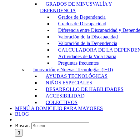
GRADOS DE MINUSVALÍA Y
DEPENDENCIA
Grados de Dependencia
Grados de Discapacidad
Diferencia entre Discapacidad y Depend
Valoración de la Discapacidad
Valoración de la Dependencia
CALCULADORA DE LA DEPENDE
Actividades de la Vida Diaria
Preguntas frecuentes
Innovación y Nuevas Tecnologías (I+D)
AYUDAS TECNOLÓGICAS
NIÑOS ESPECIALES
DESARROLLO DE HABILIDADES
ACCESIBILIDAD
COLECTIVOS
MENÚ A DOMICILIO PARA MAYORES
BLOG
Buscar: