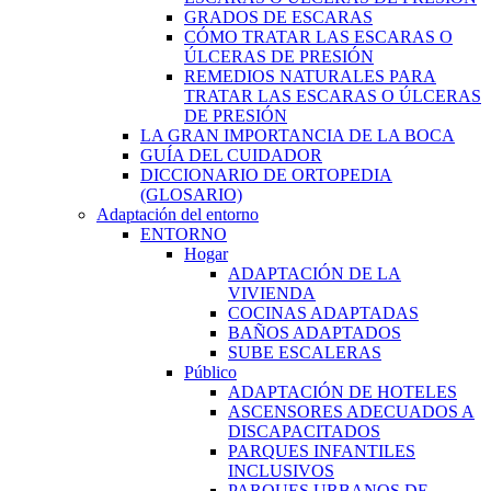
GRADOS DE ESCARAS
CÓMO TRATAR LAS ESCARAS O
ÚLCERAS DE PRESIÓN
REMEDIOS NATURALES PARA
TRATAR LAS ESCARAS O ÚLCERAS
DE PRESIÓN
LA GRAN IMPORTANCIA DE LA BOCA
GUÍA DEL CUIDADOR
DICCIONARIO DE ORTOPEDIA
(GLOSARIO)
Adaptación del entorno
ENTORNO
Hogar
ADAPTACIÓN DE LA
VIVIENDA
COCINAS ADAPTADAS
BAÑOS ADAPTADOS
SUBE ESCALERAS
Público
ADAPTACIÓN DE HOTELES
ASCENSORES ADECUADOS A
DISCAPACITADOS
PARQUES INFANTILES
INCLUSIVOS
PARQUES URBANOS DE