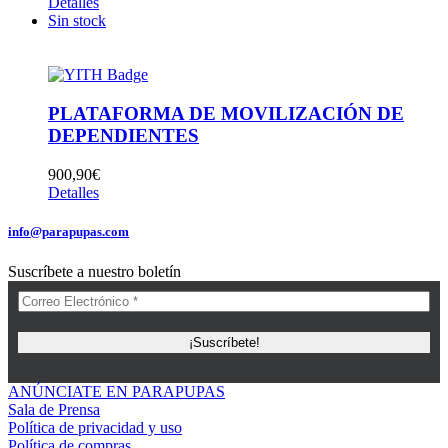
Detalles
Sin stock
PLATAFORMA DE MOVILIZACIÓN DE
DEPENDIENTES
900,90
€
Detalles
info@parapupas.com
Suscríbete a nuestro boletín
ANÚNCIATE EN PARAPUPAS
Sala de Prensa
Política de privacidad y uso
Política de compras