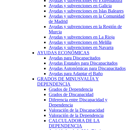
Ayudas y subvenciones en Extremadura
Ayudas y subvenciones en Galicia
Ayudas y subvenciones en Islas Baleares
Ayudas y subvenciones en la Comunidad
de Madrid
Ayudas y subvenciones en la Región de
Murcia
Ayudas y subvenciones en La Rioja
Ayudas y subvenciones en Melilla
Ayudas y subvenciones en Navarra
AYUDAS ECONÓMICAS
Ayudas para Discapacitados
Ayudas Estatales para Discapacitados
Ayudas Autonómicas para Discapacitados
Ayudas para Adaptar el Baño
GRADOS DE MINUSVALÍA Y
DEPENDENCIA
Grados de Dependencia
Grados de Discapacidad
Diferencia entre Discapacidad y
Dependencia
Valoración de la Discapacidad
Valoración de la Dependencia
CALCULADORA DE LA
DEPENDENCIA