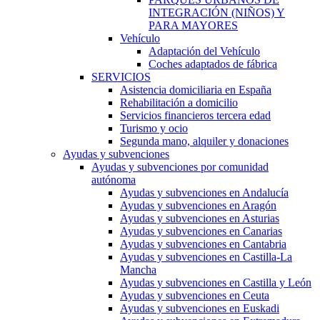
INTEGRACIÓN (NIÑOS) Y
PARA MAYORES
Vehículo
Adaptación del Vehículo
Coches adaptados de fábrica
SERVICIOS
Asistencia domiciliaria en España
Rehabilitación a domicilio
Servicios financieros tercera edad
Turismo y ocio
Segunda mano, alquiler y donaciones
Ayudas y subvenciones
Ayudas y subvenciones por comunidad
autónoma
Ayudas y subvenciones en Andalucía
Ayudas y subvenciones en Aragón
Ayudas y subvenciones en Asturias
Ayudas y subvenciones en Canarias
Ayudas y subvenciones en Cantabria
Ayudas y subvenciones en Castilla-La
Mancha
Ayudas y subvenciones en Castilla y León
Ayudas y subvenciones en Ceuta
Ayudas y subvenciones en Euskadi