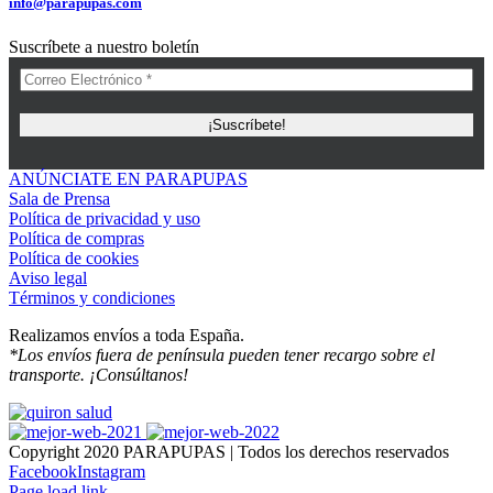
info@parapupas.com
Suscríbete a nuestro boletín
ANÚNCIATE EN PARAPUPAS
Sala de Prensa
Política de privacidad y uso
Política de compras
Política de cookies
Aviso legal
Términos y condiciones
Realizamos envíos a toda España.
*Los envíos fuera de península pueden tener recargo sobre el
transporte. ¡Consúltanos!
Copyright 2020 PARAPUPAS | Todos los derechos reservados
Facebook
Instagram
Page load link