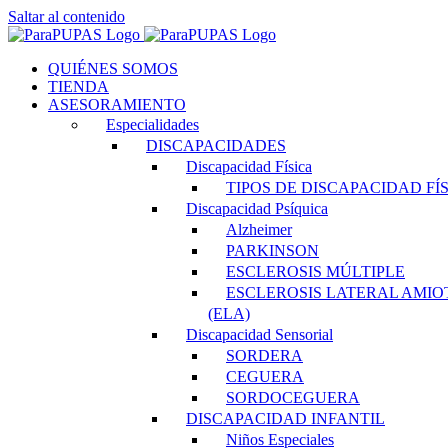
Saltar al contenido
QUIÉNES SOMOS
TIENDA
ASESORAMIENTO
Especialidades
DISCAPACIDADES
Discapacidad Física
TIPOS DE DISCAPACIDAD FÍ
Discapacidad Psíquica
Alzheimer
PARKINSON
ESCLEROSIS MÚLTIPLE
ESCLEROSIS LATERAL AMIO
(ELA)
Discapacidad Sensorial
SORDERA
CEGUERA
SORDOCEGUERA
DISCAPACIDAD INFANTIL
Niños Especiales