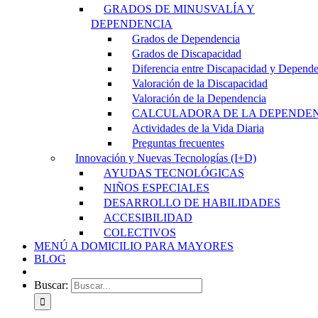
GRADOS DE MINUSVALÍA Y
DEPENDENCIA
Grados de Dependencia
Grados de Discapacidad
Diferencia entre Discapacidad y Depend
Valoración de la Discapacidad
Valoración de la Dependencia
CALCULADORA DE LA DEPENDE
Actividades de la Vida Diaria
Preguntas frecuentes
Innovación y Nuevas Tecnologías (I+D)
AYUDAS TECNOLÓGICAS
NIÑOS ESPECIALES
DESARROLLO DE HABILIDADES
ACCESIBILIDAD
COLECTIVOS
MENÚ A DOMICILIO PARA MAYORES
BLOG
Buscar: