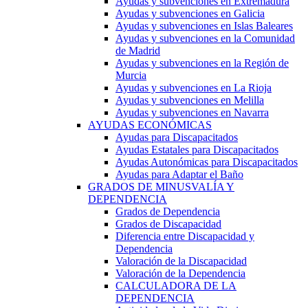
Ayudas y subvenciones en Extremadura
Ayudas y subvenciones en Galicia
Ayudas y subvenciones en Islas Baleares
Ayudas y subvenciones en la Comunidad
de Madrid
Ayudas y subvenciones en la Región de
Murcia
Ayudas y subvenciones en La Rioja
Ayudas y subvenciones en Melilla
Ayudas y subvenciones en Navarra
AYUDAS ECONÓMICAS
Ayudas para Discapacitados
Ayudas Estatales para Discapacitados
Ayudas Autonómicas para Discapacitados
Ayudas para Adaptar el Baño
GRADOS DE MINUSVALÍA Y
DEPENDENCIA
Grados de Dependencia
Grados de Discapacidad
Diferencia entre Discapacidad y
Dependencia
Valoración de la Discapacidad
Valoración de la Dependencia
CALCULADORA DE LA
DEPENDENCIA