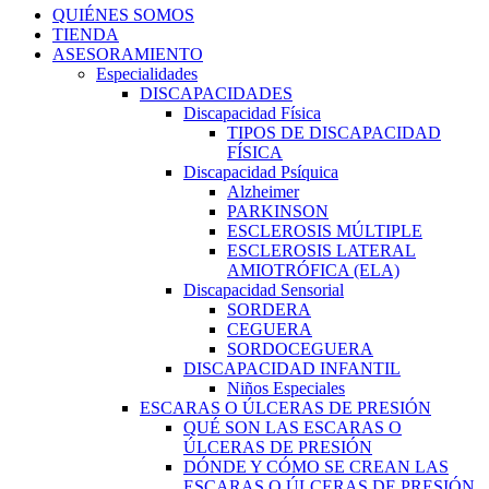
QUIÉNES SOMOS
TIENDA
ASESORAMIENTO
Especialidades
DISCAPACIDADES
Discapacidad Física
TIPOS DE DISCAPACIDAD
FÍSICA
Discapacidad Psíquica
Alzheimer
PARKINSON
ESCLEROSIS MÚLTIPLE
ESCLEROSIS LATERAL
AMIOTRÓFICA (ELA)
Discapacidad Sensorial
SORDERA
CEGUERA
SORDOCEGUERA
DISCAPACIDAD INFANTIL
Niños Especiales
ESCARAS O ÚLCERAS DE PRESIÓN
QUÉ SON LAS ESCARAS O
ÚLCERAS DE PRESIÓN
DÓNDE Y CÓMO SE CREAN LAS
ESCARAS O ÚLCERAS DE PRESIÓN