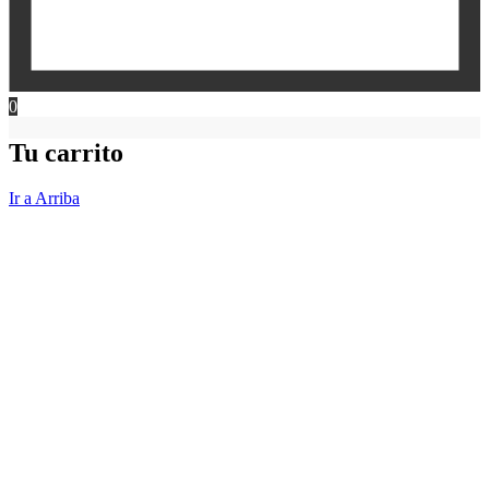
0
Tu carrito
Ir a Arriba