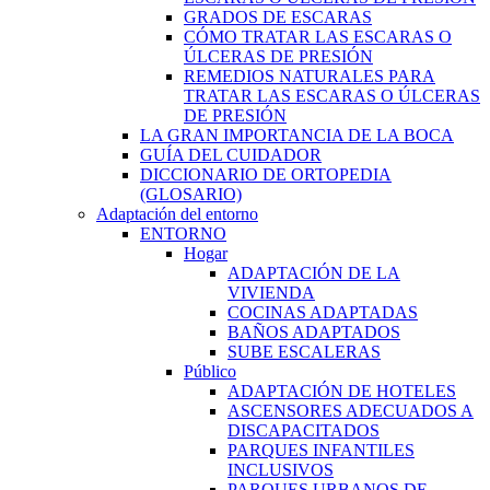
GRADOS DE ESCARAS
CÓMO TRATAR LAS ESCARAS O
ÚLCERAS DE PRESIÓN
REMEDIOS NATURALES PARA
TRATAR LAS ESCARAS O ÚLCERAS
DE PRESIÓN
LA GRAN IMPORTANCIA DE LA BOCA
GUÍA DEL CUIDADOR
DICCIONARIO DE ORTOPEDIA
(GLOSARIO)
Adaptación del entorno
ENTORNO
Hogar
ADAPTACIÓN DE LA
VIVIENDA
COCINAS ADAPTADAS
BAÑOS ADAPTADOS
SUBE ESCALERAS
Público
ADAPTACIÓN DE HOTELES
ASCENSORES ADECUADOS A
DISCAPACITADOS
PARQUES INFANTILES
INCLUSIVOS
PARQUES URBANOS DE