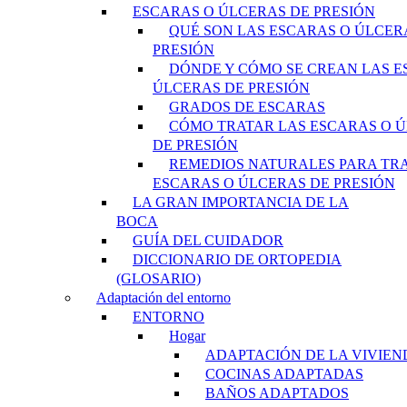
ESCARAS O ÚLCERAS DE PRESIÓN
QUÉ SON LAS ESCARAS O ÚLCER
PRESIÓN
DÓNDE Y CÓMO SE CREAN LAS E
ÚLCERAS DE PRESIÓN
GRADOS DE ESCARAS
CÓMO TRATAR LAS ESCARAS O 
DE PRESIÓN
REMEDIOS NATURALES PARA TR
ESCARAS O ÚLCERAS DE PRESIÓN
LA GRAN IMPORTANCIA DE LA
BOCA
GUÍA DEL CUIDADOR
DICCIONARIO DE ORTOPEDIA
(GLOSARIO)
Adaptación del entorno
ENTORNO
Hogar
ADAPTACIÓN DE LA VIVIEN
COCINAS ADAPTADAS
BAÑOS ADAPTADOS