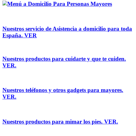
Nuestros servicio de Asistencia a domicilio para toda
España.
VER
Nuestros productos para c
uidarte y que te cuiden.
VER.
Nuestros teléfonos y otros gadgets para mayores.
VER.
Nuestros productos para mimar los pies.
VER.