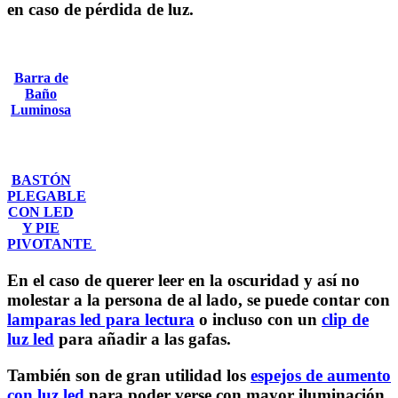
en caso de pérdida de luz.
Barra de
Baño
Luminosa
BASTÓN
PLEGABLE
CON LED
Y PIE
PIVOTANTE
En el caso de querer leer en la oscuridad y así no
molestar a la persona de al lado, se puede contar con
lamparas led para lectura
o incluso con un
clip de
luz led
para añadir a las gafas.
También son de gran utilidad los
espejos de aumento
con luz led
para poder verse con mayor iluminación