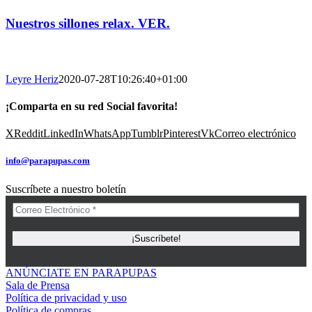
Nuestros sillones relax.
VER.
Leyre Heriz
2020-07-28T10:26:40+01:00
¡Comparta en su red Social favorita!
X
Reddit
LinkedIn
WhatsApp
Tumblr
Pinterest
Vk
Correo electrónico
info@parapupas.com
Suscríbete a nuestro boletín
ANÚNCIATE EN PARAPUPAS
Sala de Prensa
Política de privacidad y uso
Política de compras