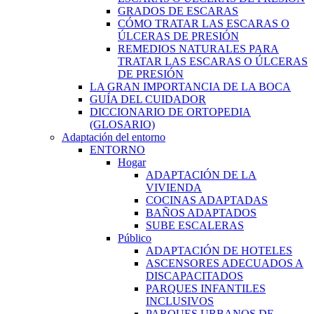
GRADOS DE ESCARAS
CÓMO TRATAR LAS ESCARAS O
ÚLCERAS DE PRESIÓN
REMEDIOS NATURALES PARA
TRATAR LAS ESCARAS O ÚLCERAS
DE PRESIÓN
LA GRAN IMPORTANCIA DE LA BOCA
GUÍA DEL CUIDADOR
DICCIONARIO DE ORTOPEDIA
(GLOSARIO)
Adaptación del entorno
ENTORNO
Hogar
ADAPTACIÓN DE LA
VIVIENDA
COCINAS ADAPTADAS
BAÑOS ADAPTADOS
SUBE ESCALERAS
Público
ADAPTACIÓN DE HOTELES
ASCENSORES ADECUADOS A
DISCAPACITADOS
PARQUES INFANTILES
INCLUSIVOS
PARQUES URBANOS DE