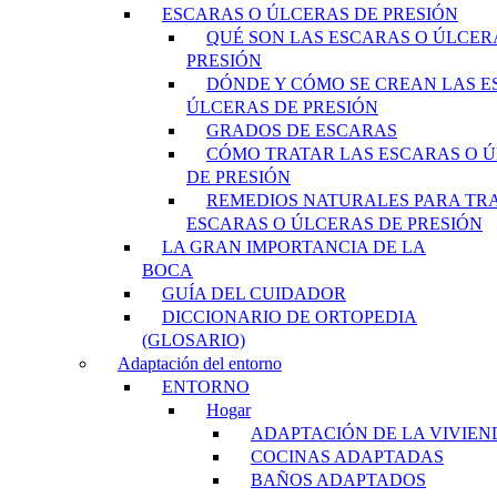
ESCARAS O ÚLCERAS DE PRESIÓN
QUÉ SON LAS ESCARAS O ÚLCER
PRESIÓN
DÓNDE Y CÓMO SE CREAN LAS E
ÚLCERAS DE PRESIÓN
GRADOS DE ESCARAS
CÓMO TRATAR LAS ESCARAS O 
DE PRESIÓN
REMEDIOS NATURALES PARA TR
ESCARAS O ÚLCERAS DE PRESIÓN
LA GRAN IMPORTANCIA DE LA
BOCA
GUÍA DEL CUIDADOR
DICCIONARIO DE ORTOPEDIA
(GLOSARIO)
Adaptación del entorno
ENTORNO
Hogar
ADAPTACIÓN DE LA VIVIEN
COCINAS ADAPTADAS
BAÑOS ADAPTADOS