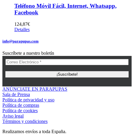
Teléfono Móvil Fácil, Internet, Whatsapp,
Facebook
124,87
€
Detalles
info@parapupas.com
Suscríbete a nuestro boletín
ANÚNCIATE EN PARAPUPAS
Sala de Prensa
Política de privacidad y uso
Política de compras
Política de cookies
Aviso legal
Términos y condiciones
Realizamos envíos a toda España.