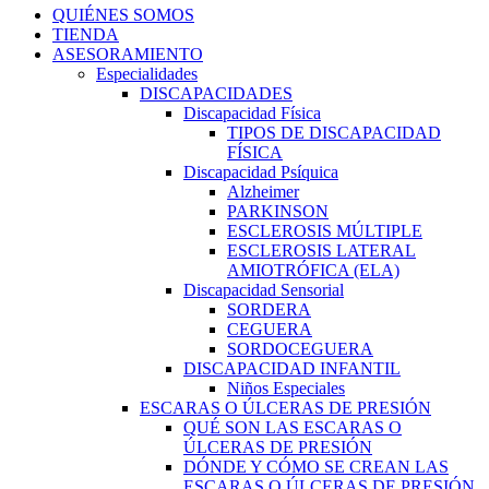
QUIÉNES SOMOS
TIENDA
ASESORAMIENTO
Especialidades
DISCAPACIDADES
Discapacidad Física
TIPOS DE DISCAPACIDAD
FÍSICA
Discapacidad Psíquica
Alzheimer
PARKINSON
ESCLEROSIS MÚLTIPLE
ESCLEROSIS LATERAL
AMIOTRÓFICA (ELA)
Discapacidad Sensorial
SORDERA
CEGUERA
SORDOCEGUERA
DISCAPACIDAD INFANTIL
Niños Especiales
ESCARAS O ÚLCERAS DE PRESIÓN
QUÉ SON LAS ESCARAS O
ÚLCERAS DE PRESIÓN
DÓNDE Y CÓMO SE CREAN LAS
ESCARAS O ÚLCERAS DE PRESIÓN