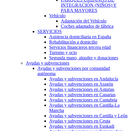
INTEGRACIÓN (NIÑOS) Y
PARA MAYORES
Vehículo
Adaptación del Vehículo
Coches adaptados de fábrica
SERVICIOS
Asistencia domiciliaria en España
Rehabilitación a domicilio
Servicios financieros tercera edad
Turismo y ocio
Segunda mano, alquiler y donaciones
Ayudas y subvenciones
Ayudas y subvenciones por comunidad
autónoma
Ayudas y subvenciones en Andalucía
Ayudas y subvenciones en Aragón
Ayudas y subvenciones en Asturias
Ayudas y subvenciones en Canarias
Ayudas y subvenciones en Cantabria
Ayudas y subvenciones en Castilla-La
Mancha
Ayudas y subvenciones en Castilla y León
Ayudas y subvenciones en Ceuta
Ayudas y subvenciones en Euskadi