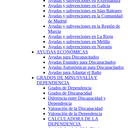
Ayudas y subvenciones en Extremadura
Ayudas y subvenciones en Galicia
Ayudas y subvenciones en Islas Baleares
Ayudas y subvenciones en la Comunidad
de Madrid
Ayudas y subvenciones en la Región de
Murcia
Ayudas y subvenciones en La Rioja
Ayudas y subvenciones en Melilla
Ayudas y subvenciones en Navarra
AYUDAS ECONÓMICAS
Ayudas para Discapacitados
Ayudas Estatales para Discapacitados
Ayudas Autonómicas para Discapacitados
Ayudas para Adaptar el Baño
GRADOS DE MINUSVALÍA Y
DEPENDENCIA
Grados de Dependencia
Grados de Discapacidad
Diferencia entre Discapacidad y
Dependencia
Valoración de la Discapacidad
Valoración de la Dependencia
CALCULADORA DE LA
DEPENDENCIA