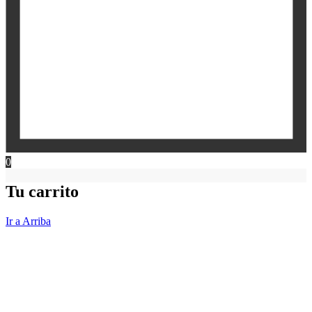
0
Tu carrito
Ir a Arriba