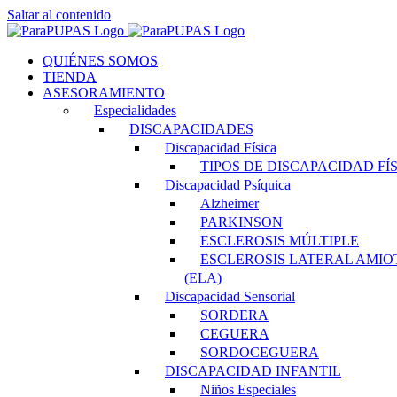
Saltar al contenido
QUIÉNES SOMOS
TIENDA
ASESORAMIENTO
Especialidades
DISCAPACIDADES
Discapacidad Física
TIPOS DE DISCAPACIDAD FÍ
Discapacidad Psíquica
Alzheimer
PARKINSON
ESCLEROSIS MÚLTIPLE
ESCLEROSIS LATERAL AMIO
(ELA)
Discapacidad Sensorial
SORDERA
CEGUERA
SORDOCEGUERA
DISCAPACIDAD INFANTIL
Niños Especiales