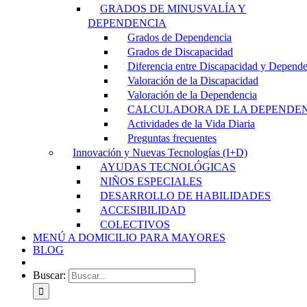
GRADOS DE MINUSVALÍA Y
DEPENDENCIA
Grados de Dependencia
Grados de Discapacidad
Diferencia entre Discapacidad y Depend
Valoración de la Discapacidad
Valoración de la Dependencia
CALCULADORA DE LA DEPENDE
Actividades de la Vida Diaria
Preguntas frecuentes
Innovación y Nuevas Tecnologías (I+D)
AYUDAS TECNOLÓGICAS
NIÑOS ESPECIALES
DESARROLLO DE HABILIDADES
ACCESIBILIDAD
COLECTIVOS
MENÚ A DOMICILIO PARA MAYORES
BLOG
Buscar: