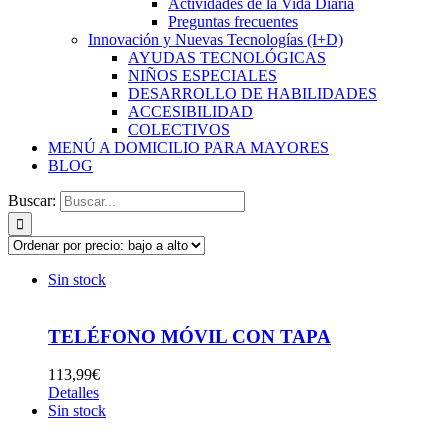
Actividades de la Vida Diaria
Preguntas frecuentes
Innovación y Nuevas Tecnologías (I+D)
AYUDAS TECNOLÓGICAS
NIÑOS ESPECIALES
DESARROLLO DE HABILIDADES
ACCESIBILIDAD
COLECTIVOS
MENÚ A DOMICILIO PARA MAYORES
BLOG
Buscar:
Sin stock
TELÉFONO MÓVIL CON TAPA
113,99
€
Detalles
Sin stock