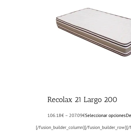
Recolax 21 Largo 200
106.18€ – 207.09€
Seleccionar opciones
De
[/fusion_builder_column][/fusion_builder_row][/