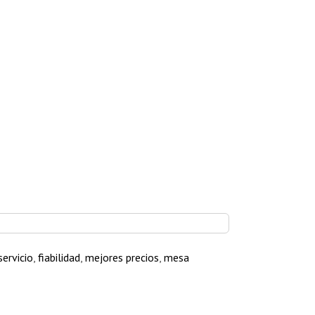
ervicio
,
fiabilidad
,
mejores precios
,
mesa