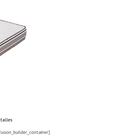
talles
fusion_builder_container]