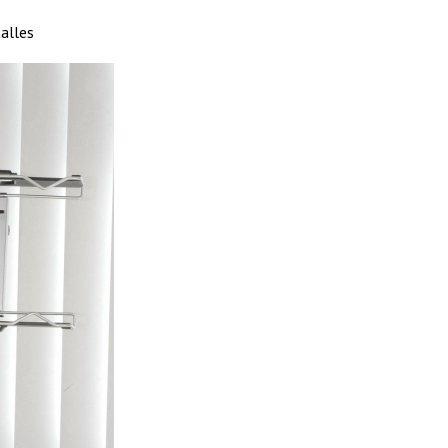
alles