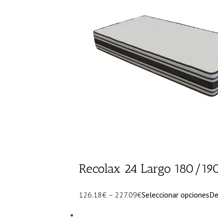
Recolax 24 Largo 180/19
126.18€ – 227.09€
Seleccionar opciones
De