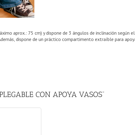
áximo aprox.: 75 cm) y dispone de 3 ángulos de inclinación según el 
). Además, dispone de un práctico compartimento extraíble para apoy
SA PLEGABLE CON APOYA VASOS”