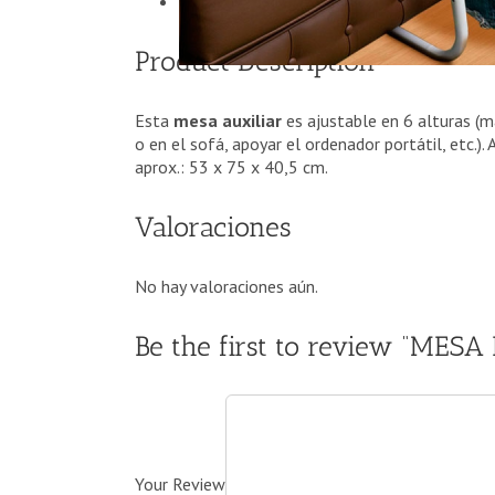
Valoraciones (0)
Product Description
Esta
mesa auxiliar
es ajustable en 6 alturas (m
o en el sofá, apoyar el ordenador portátil, etc.
aprox.: 53 x 75 x 40,5 cm.
Valoraciones
No hay valoraciones aún.
Be the first to review “ME
Your Review