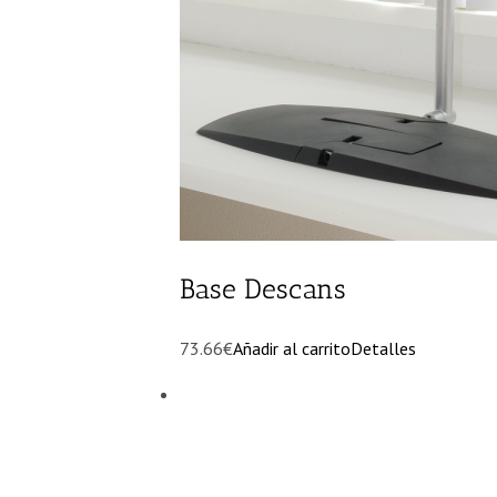
Base Descans
73.66€
Añadir al carrito
Detalles