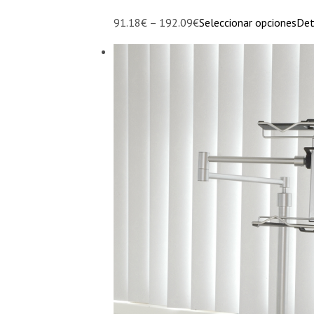
91.18€ – 192.09€
Seleccionar opciones
Det