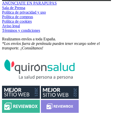
ANÚNCIATE EN PARAPUPAS
Sala de Prensa
Política de privacidad y uso
Política de compras
Política de cookies
Aviso legal
Términos y condiciones
Realizamos envíos a toda España.
*Los envíos fuera de península pueden tener recargo sobre el
transporte. ¡Consúltanos!