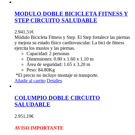
MODULO DOBLE BICICLETA FITNESS Y
STEP CIRCUITO SALUDABLE
2.941,51
€
Módulo Bicicleta Fitness y Step. El Step fortalece las piernas
y mejora su estado físico cardiovascular. La bici de fitness
ejercita los muslos y las piernas.
Capacidad:
2 personas
Dimensiones:
0.80 x 1.60 x 1.10 m
Área de seguridad:
1.65 x 3.20 m
Peso:
84.80Kg
*El precio no incluye montaje ni transporte.
Añadir al carrito
Detalles
COLUMPIO DOBLE CIRCUITO
SALUDABLE
2.951,19
€
AVISO IMPORTANTE