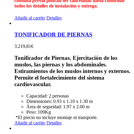
consulta previa podrán ser canceladas hasta confirmar
todos los detalles de instalación y entrega.
Añadir al carrito
Detalles
TONIFICADOR DE PIERNAS
3.219,81
€
Tonificador de Piernas. Ejercitación de los
muslos, las piernas y los abdominales.
Estiramientos de los muslos internos y externos.
Permite el fortalecimiento del sistema
cardiovascular.
Capacidad:
2 personas
Dimensiones:
0.93 x 1.10 x 1.30 m
Área de seguridad:
1.97 x 2.00 m
Peso:
109Kg
*El precio no incluye montaje ni transporte.
Añadir al carrito
Detalles