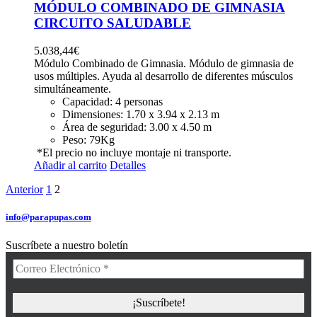
MÓDULO COMBINADO DE GIMNASIA
CIRCUITO SALUDABLE
5.038,44
€
Módulo Combinado de Gimnasia. Módulo de gimnasia de
usos múltiples. Ayuda al desarrollo de diferentes músculos
simultáneamente.
Capacidad:
4 personas
Dimensiones:
1.70 x 3.94 x 2.13 m
Área de seguridad:
3.00 x 4.50 m
Peso:
79Kg
*El precio no incluye montaje ni transporte.
Añadir al carrito
Detalles
Anterior
1
2
info@parapupas.com
Suscríbete a nuestro boletín