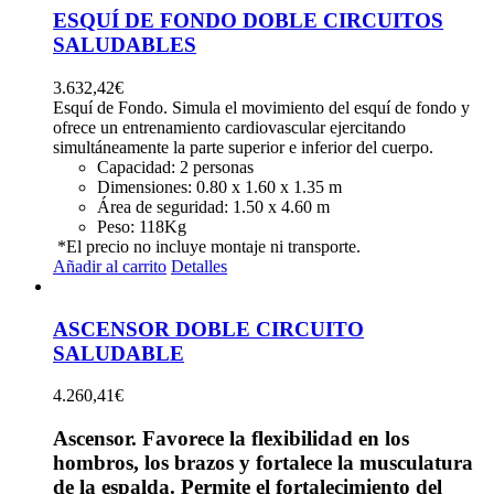
ESQUÍ DE FONDO DOBLE CIRCUITOS
SALUDABLES
3.632,42
€
Esquí de Fondo. Simula el movimiento del esquí de fondo y
ofrece un entrenamiento cardiovascular ejercitando
simultáneamente la parte superior e inferior del cuerpo.
Capacidad:
2 personas
Dimensiones:
0.80 x 1.60 x 1.35 m
Área de seguridad:
1.50 x 4.60 m
Peso:
118Kg
*El precio no incluye montaje ni transporte.
Añadir al carrito
Detalles
ASCENSOR DOBLE CIRCUITO
SALUDABLE
4.260,41
€
Ascensor. Favorece la flexibilidad en los
hombros, los brazos y fortalece la musculatura
de la espalda. Permite el fortalecimiento del